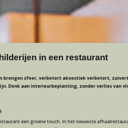
ilderijen in een restaurant
 brengen sfeer, verbetert akoestiek verbetert, zuivert
ijn. Denk aan interieurbeplanting, zonder verlies van
n
restaurant een groene touch.
In het nieuwste afhaalrestau