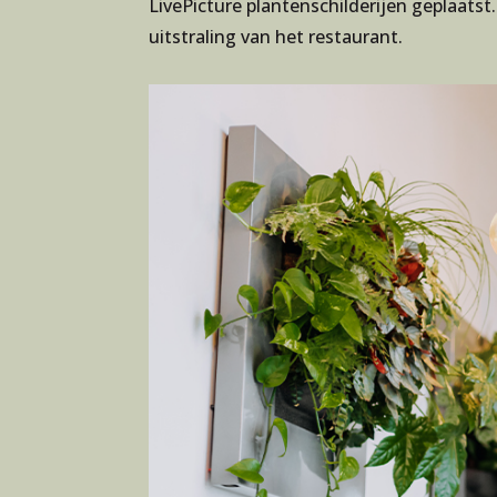
LivePicture plantenschilderijen geplaatst.
uitstraling van het restaurant.