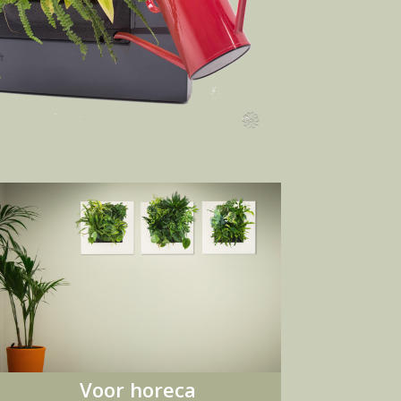
Voor horeca