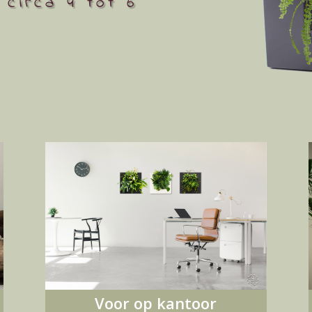
 circa 4 tot 6
Voor op kantoor