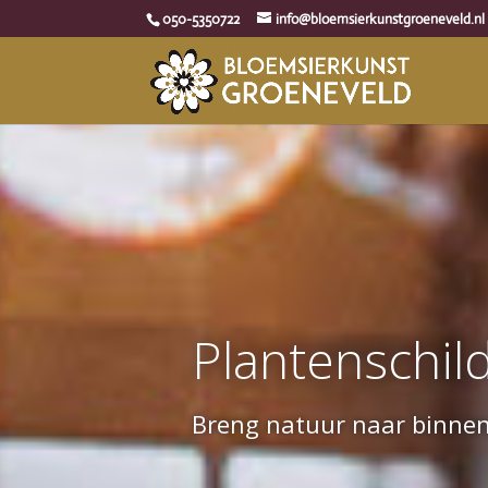
050-5350722
info@bloemsierkunstgroeneveld.nl
Plantenschild
Breng natuur naar binnen, 