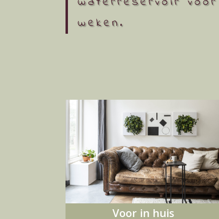
waterreservoir voor
weken.
Voor in huis