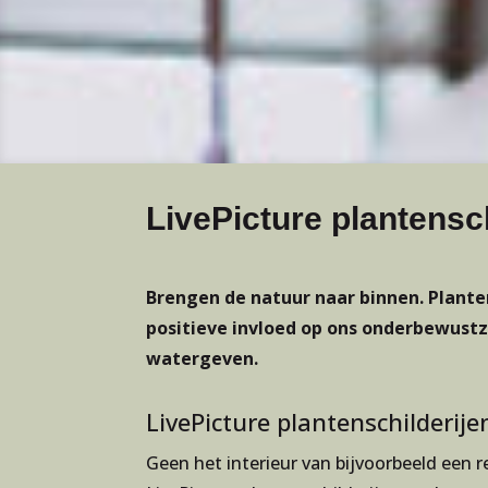
LivePicture plantensch
Brengen de natuur naar binnen. Planten
positieve invloed op ons onderbewustz
watergeven.
LivePicture plantenschilderije
Geen het interieur van bijvoorbeeld een 