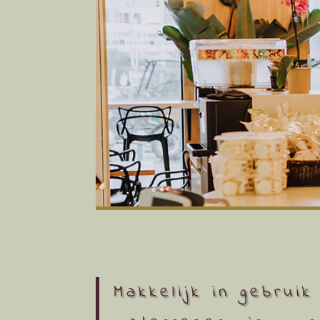
Makkelijk in gebrui