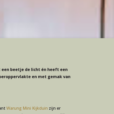
 een beetje de licht én heeft een
 vloeroppervlakte en met gemak van
rant
Warung Mini Kijkduin
zijn er