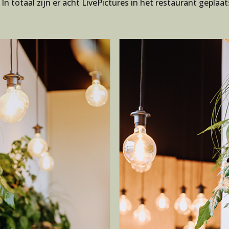
 In totaal zijn er acht LivePictures in het restaurant geplaa