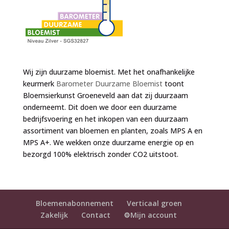
Wij zijn duurzame bloemist. Met het onafhankelijke
keurmerk
Barometer Duurzame Bloemist
toont
Bloemsierkunst Groeneveld aan dat zij duurzaam
onderneemt. Dit doen we door een duurzame
bedrijfsvoering en het inkopen van een duurzaam
assortiment van bloemen en planten, zoals MPS A en
MPS A+. We wekken onze duurzame energie op en
bezorgd 100% elektrisch zonder CO2 uitstoot.
Bloemenabonnement
Verticaal groen
Zakelijk
Contact
⚙️Mijn account