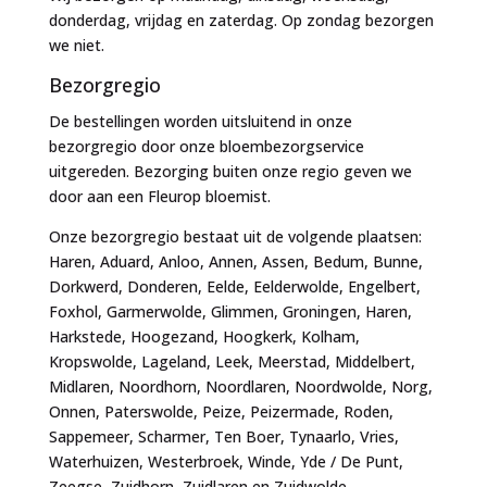
donderdag, vrijdag en zaterdag. Op zondag bezorgen
we niet.
Bezorgregio
De bestellingen worden uitsluitend in onze
bezorgregio door onze bloembezorgservice
uitgereden. Bezorging buiten onze regio geven we
door aan een Fleurop bloemist.
Onze bezorgregio bestaat uit de volgende plaatsen:
Haren, Aduard, Anloo, Annen, Assen, Bedum, Bunne,
Dorkwerd, Donderen, Eelde, Eelderwolde, Engelbert,
Foxhol, Garmerwolde, Glimmen, Groningen, Haren,
Harkstede, Hoogezand, Hoogkerk, Kolham,
Kropswolde, Lageland, Leek, Meerstad, Middelbert,
Midlaren, Noordhorn, Noordlaren, Noordwolde, Norg,
Onnen, Paterswolde, Peize, Peizermade, Roden,
Sappemeer, Scharmer, Ten Boer, Tynaarlo, Vries,
Waterhuizen, Westerbroek, Winde, Yde / De Punt,
Zeegse, Zuidhorn, Zuidlaren en Zuidwolde.