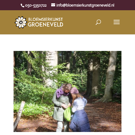
050-5350722
info@bloemsierkunstgroeneveld.nl