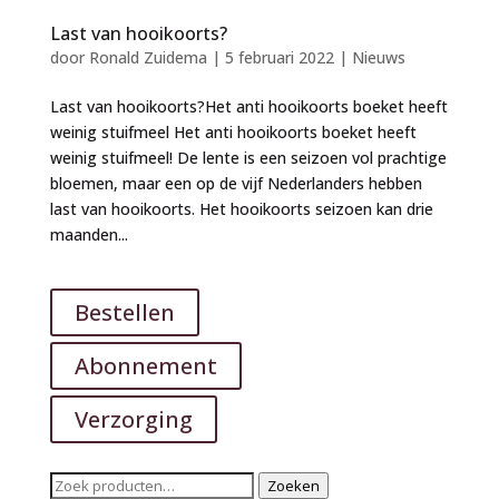
Last van hooikoorts?
door
Ronald Zuidema
|
5 februari 2022
|
Nieuws
Last van hooikoorts?Het anti hooikoorts boeket heeft
weinig stuifmeel Het anti hooikoorts boeket heeft
weinig stuifmeel! De lente is een seizoen vol prachtige
bloemen, maar een op de vijf Nederlanders hebben
last van hooikoorts. Het hooikoorts seizoen kan drie
maanden...
Bestellen
Abonnement
Verzorging
Zoeken
Zoeken