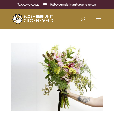
050-5350722
info@bloemsierkunstgroeneveld.nl