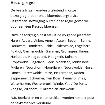
Bezorgregio
De bestellingen worden uitsluitend in onze
bezorgregio door onze bloembezorgservice
uitgereden. Bezorging buiten onze regio geven we
door aan een Fleurop bloemist.
Onze bezorgregio bestaat uit de volgende plaatsen:
Haren, Aduard, Anloo, Annen, Assen, Bedum, Bunne,
Dorkwerd, Donderen, Eelde, Eelderwolde, Engelbert,
Foxhol, Garmerwolde, Glimmen, Groningen, Haren,
Harkstede, Hoogezand, Hoogkerk, Kolham,
Kropswolde, Lageland, Leek, Meerstad, Middelbert,
Midlaren, Noordhorn, Noordlaren, Noordwolde, Norg,
Onnen, Paterswolde, Peize, Peizermade, Roden,
Sappemeer, Scharmer, Ten Boer, Tynaarlo, Vries,
Waterhuizen, Westerbroek, Winde, Yde / De Punt,
Zeegse, Zuidhorn, Zuidlaren en Zuidwolde.
N.B. Boeketten en bloemstukken worden niet per post
of pakketservice verstuurd.