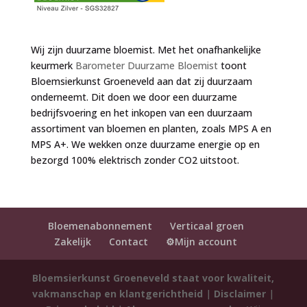
Wij zijn duurzame bloemist. Met het onafhankelijke
keurmerk
Barometer Duurzame Bloemist
toont
Bloemsierkunst Groeneveld aan dat zij duurzaam
onderneemt. Dit doen we door een duurzame
bedrijfsvoering en het inkopen van een duurzaam
assortiment van bloemen en planten, zoals MPS A en
MPS A+. We wekken onze duurzame energie op en
bezorgd 100% elektrisch zonder CO2 uitstoot.
Bloemenabonnement
Verticaal groen
Zakelijk
Contact
⚙️Mijn account
Bloemsierkunst Groeneveld staat voor kwaliteit,
vakmanschap en klantgerichtheid
|
Disclaimer
|