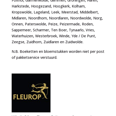
Foxhol, Garmerwolde, Glimmen, Groningen, Haren,
Harkstede, Hoogezand, Hoogkerk, Kolham,
Kropswolde, Lageland, Leek, Meerstad, Middelbert,
Midlaren, Noordhorn, Noordlaren, Noordwolde, Norg,
Onnen, Paterswolde, Peize, Peizermade, Roden,
Sappemeer, Scharmer, Ten Boer, Tynaarlo, Vries,
Waterhuizen, Westerbroek, Winde, Yde / De Punt,
Zeegse, Zuidhorn, Zuidlaren en Zuidwolde.
N.B. Boeketten en bloemstukken worden niet per post
of pakketservice verstuurd.