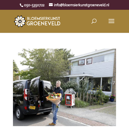
050-5350722
info@bloemsierkunstgroeneveld.nl