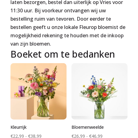
laten bezorgen, bestel dan uiterlijk op Vries voor
11:30 uur. Bij voorkeur ontvangen wij uw
bestelling ruim van tevoren. Door eerder te
bestellen geeft u onze lokale Fleurop bloemist de
mogelijkheid rekening te houden met de inkoop
van zijn bloemen.
Boeket om te bedanken
Kleurrijk
Bloemenweelde
Prijsklasse:
Prijsklasse:
€
22,99
-
€
38,99
€
26,99
-
€
46,99