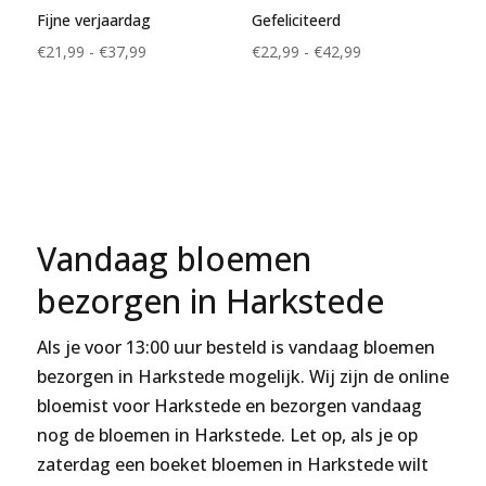
Fijne verjaardag
Gefeliciteerd
Prijsklasse:
Prijsklasse:
€
21,99
-
€
37,99
€
22,99
-
€
42,99
€21,99
€22,99
tot
tot
€37,99
€42,99
Vandaag bloemen
bezorgen in Harkstede
Als je voor 13:00 uur besteld is vandaag bloemen
bezorgen in Harkstede mogelijk. Wij zijn de online
bloemist voor Harkstede en bezorgen vandaag
nog de bloemen in Harkstede. Let op, als je op
zaterdag een boeket bloemen in Harkstede wilt