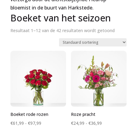
bloemist in de buurt van Harkstede.
Boeket van het seizoen
Resultaat 1–12 van de 42 resultaten wordt getoond
Boeket rode rozen
Roze pracht
Prijsklasse:
Prijsklasse:
€
61,99
-
€
97,99
€
24,99
-
€
36,99
€61,99
€24,99