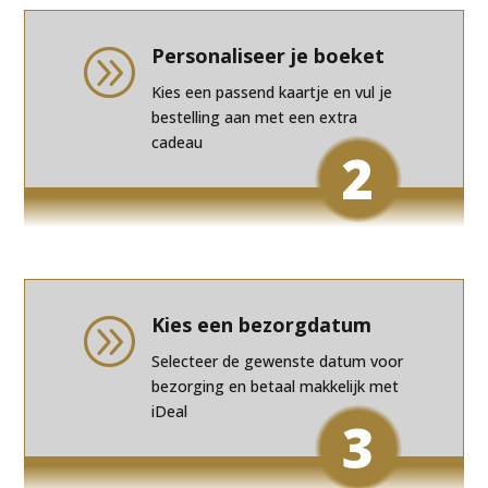
Personaliseer je boeket
A
Kies een passend kaartje en vul je
bestelling aan met een extra
cadeau
2
Kies een bezorgdatum
A
Selecteer de gewenste datum voor
bezorging en betaal makkelijk met
iDeal
3