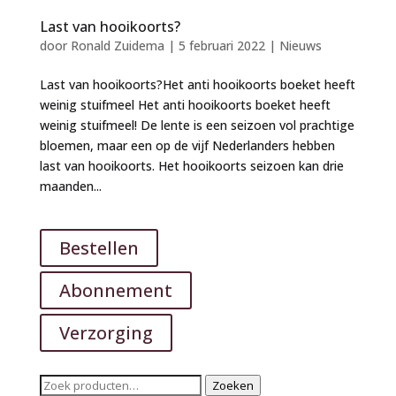
Last van hooikoorts?
door
Ronald Zuidema
|
5 februari 2022
|
Nieuws
Last van hooikoorts?Het anti hooikoorts boeket heeft
weinig stuifmeel Het anti hooikoorts boeket heeft
weinig stuifmeel! De lente is een seizoen vol prachtige
bloemen, maar een op de vijf Nederlanders hebben
last van hooikoorts. Het hooikoorts seizoen kan drie
maanden...
Bestellen
Abonnement
Verzorging
Zoeken
Zoeken