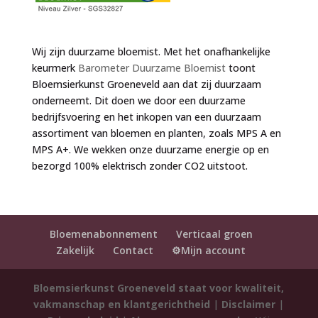
Wij zijn duurzame bloemist. Met het onafhankelijke
keurmerk
Barometer Duurzame Bloemist
toont
Bloemsierkunst Groeneveld aan dat zij duurzaam
onderneemt. Dit doen we door een duurzame
bedrijfsvoering en het inkopen van een duurzaam
assortiment van bloemen en planten, zoals MPS A en
MPS A+. We wekken onze duurzame energie op en
bezorgd 100% elektrisch zonder CO2 uitstoot.
Bloemenabonnement
Verticaal groen
Zakelijk
Contact
⚙️Mijn account
Bloemsierkunst Groeneveld staat voor kwaliteit,
vakmanschap en klantgerichtheid
|
Disclaimer
|