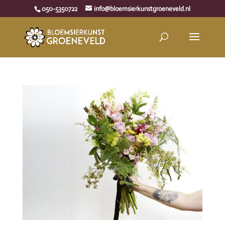
050-5350722
info@bloemsierkunstgroeneveld.nl