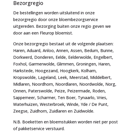
Bezorgregio
De bestellingen worden uitsluitend in onze
bezorgregio door onze bloembezorgservice
uitgereden. Bezorging buiten onze regio geven we
door aan een Fleurop bloemist.
Onze bezorgregio bestaat uit de volgende plaatsen:
Haren, Aduard, Anloo, Annen, Assen, Bedum, Bunne,
Dorkwerd, Donderen, Eelde, Eelderwolde, Engelbert,
Foxhol, Garmerwolde, Glimmen, Groningen, Haren,
Harkstede, Hoogezand, Hoogkerk, Kolham,
Kropswolde, Lageland, Leek, Meerstad, Middelbert,
Midlaren, Noordhorn, Noordlaren, Noordwolde, Norg,
Onnen, Paterswolde, Peize, Peizermade, Roden,
Sappemeer, Scharmer, Ten Boer, Tynaarlo, Vries,
Waterhuizen, Westerbroek, Winde, Yde / De Punt,
Zeegse, Zuidhorn, Zuidlaren en Zuidwolde.
N.B. Boeketten en bloemstukken worden niet per post
of pakketservice verstuurd.