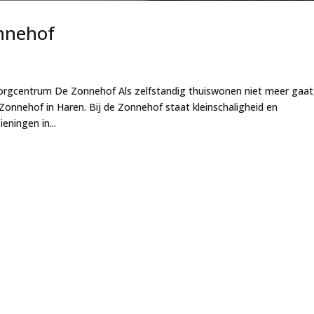
nnehof
centrum De Zonnehof Als zelfstandig thuiswonen niet meer gaat
nnehof in Haren. Bij de Zonnehof staat kleinschaligheid en
eningen in...