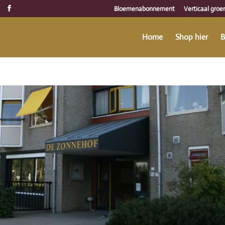
Bloemenabonnement
Verticaal groe
Home
Shop hier
B