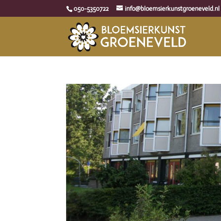
050-5350722
info@bloemsierkunstgroeneveld.nl