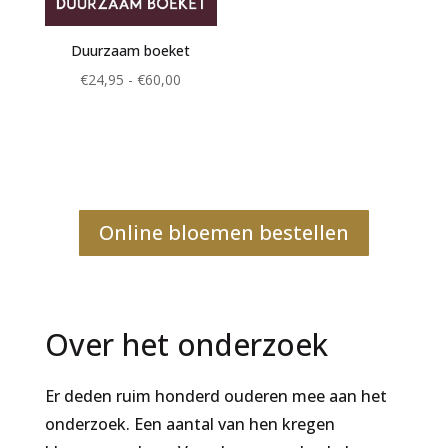
Duurzaam boeket
Prijsklasse:
€
24,95
-
€
60,00
€24,95
tot
€60,00
Online bloemen bestellen
Over het onderzoek
Er deden ruim honderd ouderen mee aan het
onderzoek. Een aantal van hen kregen