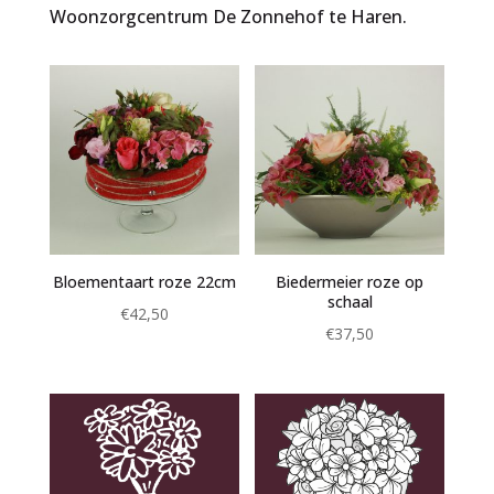
Woonzorgcentrum De Zonnehof te Haren.
Bloementaart roze 22cm
Biedermeier roze op
schaal
€
42,50
€
37,50