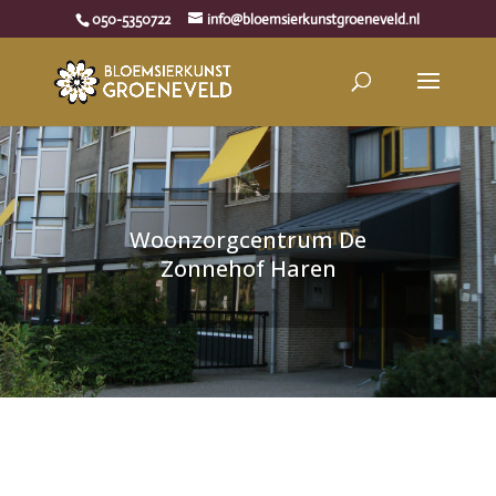
050-5350722
info@bloemsierkunstgroeneveld.nl
Woonzorgcentrum De
Zonnehof Haren