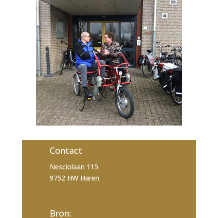
Contact
Nesciolaan 115
9752 HW Haren
Bron: