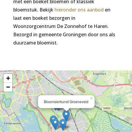
met een boeket bloemen of klassiek
bloemstuk. Bekijk
hieronder ons aanbod
en
laat een boeket bezorgen in
Woonzorgcentrum De Zonnehof te Haren.
Bezorgd in gemeente Groningen door ons als
duurzame bloemist.
+
−
×
Bloemsierkunst Groeneveld