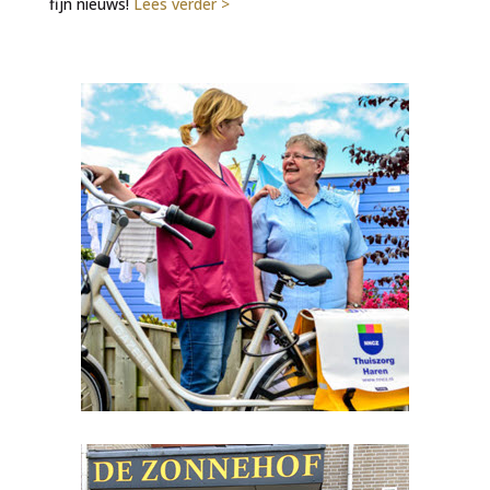
fijn nieuws!
Lees verder >