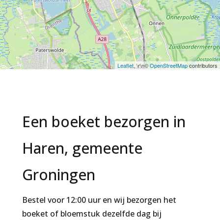
Leaflet
, \r\n©
OpenStreetMap
contributors
Een boeket bezorgen in
Haren, gemeente
Groningen
Bestel voor 12:00 uur en wij bezorgen het
boeket of bloemstuk dezelfde dag bij