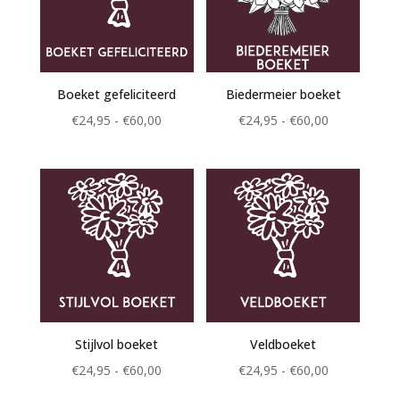
Boeket gefeliciteerd
Biedermeier boeket
Prijsklasse:
Prijsklasse:
€
24,95
-
€
60,00
€
24,95
-
€
60,00
€24,95
€24,95
tot
tot
€60,00
€60,00
Stijlvol boeket
Veldboeket
Prijsklasse:
Prijsklasse:
€
24,95
-
€
60,00
€
24,95
-
€
60,00
€24,95
€24,95