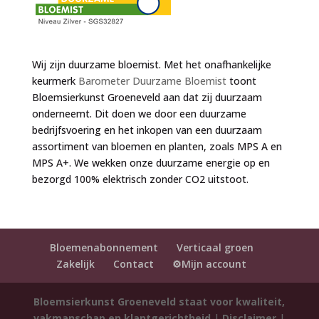
Wij zijn duurzame bloemist. Met het onafhankelijke
keurmerk
Barometer Duurzame Bloemist
toont
Bloemsierkunst Groeneveld aan dat zij duurzaam
onderneemt. Dit doen we door een duurzame
bedrijfsvoering en het inkopen van een duurzaam
assortiment van bloemen en planten, zoals MPS A en
MPS A+. We wekken onze duurzame energie op en
bezorgd 100% elektrisch zonder CO2 uitstoot.
Bloemenabonnement
Verticaal groen
Zakelijk
Contact
⚙️Mijn account
Bloemsierkunst Groeneveld staat voor kwaliteit,
vakmanschap en klantgerichtheid
|
Disclaimer
|