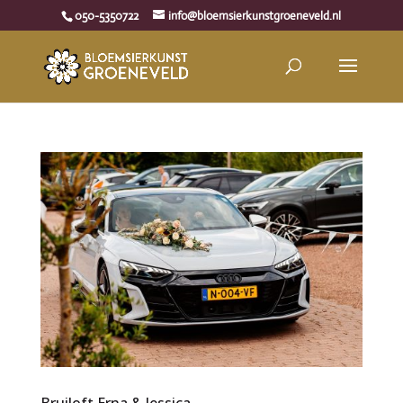
050-5350722
info@bloemsierkunstgroeneveld.nl
Bruiloft Erna & Jessica