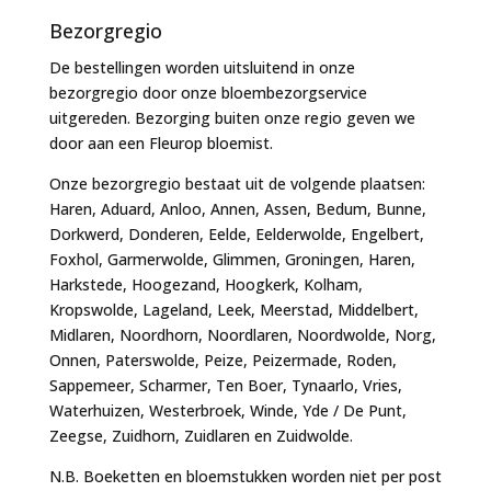
Bezorgregio
De bestellingen worden uitsluitend in onze
bezorgregio door onze bloembezorgservice
uitgereden. Bezorging buiten onze regio geven we
door aan een Fleurop bloemist.
Onze bezorgregio bestaat uit de volgende plaatsen:
Haren, Aduard, Anloo, Annen, Assen, Bedum, Bunne,
Dorkwerd, Donderen, Eelde, Eelderwolde, Engelbert,
Foxhol, Garmerwolde, Glimmen, Groningen, Haren,
Harkstede, Hoogezand, Hoogkerk, Kolham,
Kropswolde, Lageland, Leek, Meerstad, Middelbert,
Midlaren, Noordhorn, Noordlaren, Noordwolde, Norg,
Onnen, Paterswolde, Peize, Peizermade, Roden,
Sappemeer, Scharmer, Ten Boer, Tynaarlo, Vries,
Waterhuizen, Westerbroek, Winde, Yde / De Punt,
Zeegse, Zuidhorn, Zuidlaren en Zuidwolde.
N.B. Boeketten en bloemstukken worden niet per post