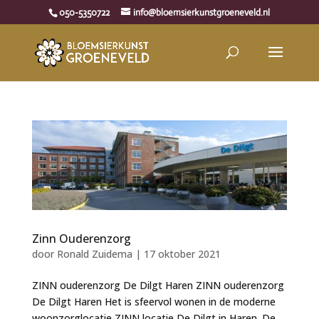
050-5350722
info@bloemsierkunstgroeneveld.nl
Zinn Ouderenzorg
door
Ronald Zuidema
|
17 oktober 2021
ZINN ouderenzorg De Dilgt Haren ZINN ouderenzorg
De Dilgt Haren Het is sfeervol wonen in de moderne
woonzorglocatie ZINN locatie De Dilgt in Haren. De