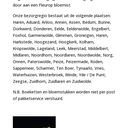
door aan een Fleurop bloemist.
Onze bezorgregio bestaat uit de volgende plaatsen:
Haren, Aduard, Anloo, Annen, Assen, Bedum, Bunne,
Dorkwerd, Donderen, Eelde, Eelderwolde, Engelbert,
Foxhol, Garmerwolde, Glimmen, Groningen, Haren,
Harkstede, Hoogezand, Hoogkerk, Kolham,
Kropswolde, Lageland, Leek, Meerstad, Middelbert,
Midlaren, Noordhorn, Noordlaren, Noordwolde, Norg,
Onnen, Paterswolde, Peize, Peizermade, Roden,
Sappemeer, Scharmer, Ten Boer, Tynaarlo, Vries,
Waterhuizen, Westerbroek, Winde, Yde / De Punt,
Zeegse, Zuidhorn, Zuidlaren en Zuidwolde.
N.B. Boeketten en bloemstukken worden niet per post
of pakketservice verstuurd.