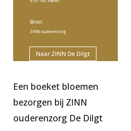
9751 ND Haren
Bron:
ZINN ouderenzorg
Naar ZINN De Dilgt
Een boeket bloemen
bezorgen bij ZINN
ouderenzorg De Dilgt