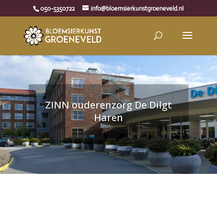
050-5350722
info@bloemsierkunstgroeneveld.nl
ZINN ouderenzorg De Dilgt
Haren