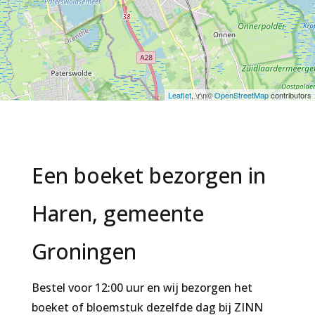
Leaflet
, \r\n©
OpenStreetMap
contributors
Een boeket bezorgen in
Haren, gemeente
Groningen
Bestel voor 12:00 uur en wij bezorgen het
boeket of bloemstuk dezelfde dag bij ZINN