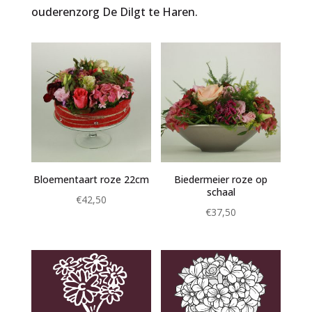
ouderenzorg De Dilgt te Haren.
Bloementaart roze 22cm
Biedermeier roze op
schaal
€
42,50
€
37,50