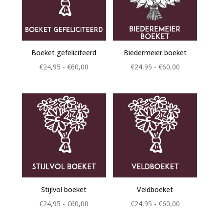
Boeket gefeliciteerd
Biedermeier boeket
Prijsklasse:
Prijsklasse:
€
24,95
-
€
60,00
€
24,95
-
€
60,00
€24,95
€24,95
tot
tot
€60,00
€60,00
Stijlvol boeket
Veldboeket
Prijsklasse:
Prijsklasse:
€
24,95
-
€
60,00
€
24,95
-
€
60,00
€24,95
€24,95