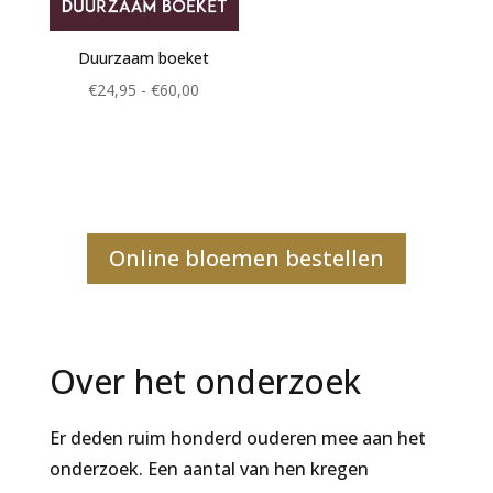
Duurzaam boeket
Prijsklasse:
€
24,95
-
€
60,00
€24,95
tot
€60,00
Online bloemen bestellen
Over het onderzoek
Er deden ruim honderd ouderen mee aan het
onderzoek. Een aantal van hen kregen