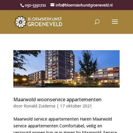
050-5350722
info@bloemsierkunstgroeneveld.nl
Maarwold woonservice appartementen
door
Ronald Zuidema
|
17 oktober 2021
Maarwold service appartementen Haren Maarwold
service appartementen Comfortabel, veilig en
verzorgd wonen kun je in Haren bij Maarwold. Service