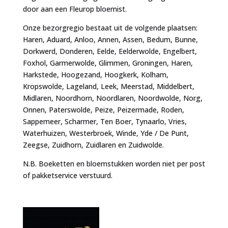
door aan een Fleurop bloemist.
Onze bezorgregio bestaat uit de volgende plaatsen:
Haren, Aduard, Anloo, Annen, Assen, Bedum, Bunne,
Dorkwerd, Donderen, Eelde, Eelderwolde, Engelbert,
Foxhol, Garmerwolde, Glimmen, Groningen, Haren,
Harkstede, Hoogezand, Hoogkerk, Kolham,
Kropswolde, Lageland, Leek, Meerstad, Middelbert,
Midlaren, Noordhorn, Noordlaren, Noordwolde, Norg,
Onnen, Paterswolde, Peize, Peizermade, Roden,
Sappemeer, Scharmer, Ten Boer, Tynaarlo, Vries,
Waterhuizen, Westerbroek, Winde, Yde / De Punt,
Zeegse, Zuidhorn, Zuidlaren en Zuidwolde.
N.B. Boeketten en bloemstukken worden niet per post
of pakketservice verstuurd.