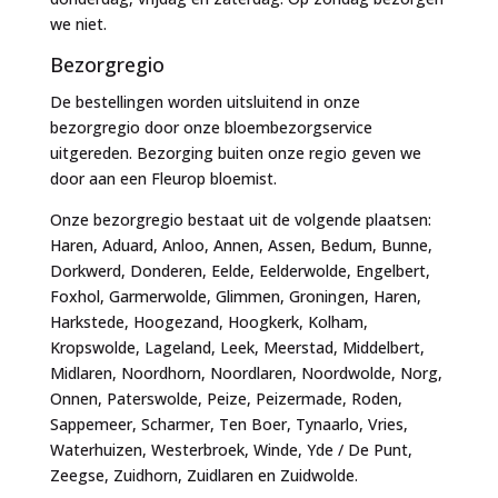
we niet.
Bezorgregio
De bestellingen worden uitsluitend in onze
bezorgregio door onze bloembezorgservice
uitgereden. Bezorging buiten onze regio geven we
door aan een Fleurop bloemist.
Onze bezorgregio bestaat uit de volgende plaatsen:
Haren, Aduard, Anloo, Annen, Assen, Bedum, Bunne,
Dorkwerd, Donderen, Eelde, Eelderwolde, Engelbert,
Foxhol, Garmerwolde, Glimmen, Groningen, Haren,
Harkstede, Hoogezand, Hoogkerk, Kolham,
Kropswolde, Lageland, Leek, Meerstad, Middelbert,
Midlaren, Noordhorn, Noordlaren, Noordwolde, Norg,
Onnen, Paterswolde, Peize, Peizermade, Roden,
Sappemeer, Scharmer, Ten Boer, Tynaarlo, Vries,
Waterhuizen, Westerbroek, Winde, Yde / De Punt,
Zeegse, Zuidhorn, Zuidlaren en Zuidwolde.