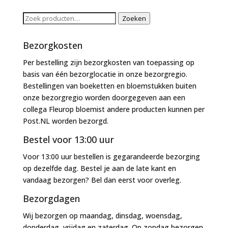
Zoeken
Zoeken
naar:
Bezorgkosten
Per bestelling zijn bezorgkosten van toepassing op
basis van één bezorglocatie in onze bezorgregio.
Bestellingen van boeketten en bloemstukken buiten
onze bezorgregio worden doorgegeven aan een
collega Fleurop bloemist andere producten kunnen per
Post.NL worden bezorgd.
Bestel voor 13:00 uur
Voor 13:00 uur bestellen is gegarandeerde bezorging
op dezelfde dag. Bestel je aan de late kant en
vandaag bezorgen? Bel dan eerst voor overleg.
Bezorgdagen
Wij bezorgen op maandag, dinsdag, woensdag,
donderdag, vrijdag en zaterdag. Op zondag bezorgen