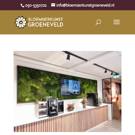
050-5350722
info@bloemsierkunstgroeneveld.nl