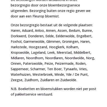
bezorgregio door onze bloembezorgservice
uitgereden. Bezorging buiten onze regio geven we
door aan een Fleurop bloemist.
Onze bezorgregio bestaat uit de volgende plaatsen:
Haren, Aduard, Anloo, Annen, Assen, Bedum, Bunne,
Dorkwerd, Donderen, Eelde, Eelderwolde, Engelbert,
Foxhol, Garmerwolde, Glimmen, Groningen, Haren,
Harkstede, Hoogezand, Hoogkerk, Kolham,
Kropswolde, Lageland, Leek, Meerstad, Middelbert,
Midlaren, Noordhorn, Noordlaren, Noordwolde, Norg,
Onnen, Paterswolde, Peize, Peizermade, Roden,
Sappemeer, Scharmer, Ten Boer, Tynaarlo, Vries,
Waterhuizen, Westerbroek, Winde, Yde / De Punt,
Zeegse, Zuidhorn, Zuidlaren en Zuidwolde.
N.B. Boeketten en bloemstukken worden niet per post
of pakketservice verstuurd.