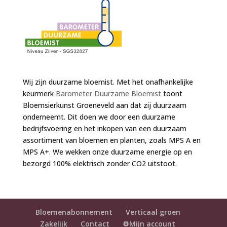
Wij zijn duurzame bloemist. Met het onafhankelijke
keurmerk
Barometer Duurzame Bloemist
toont
Bloemsierkunst Groeneveld aan dat zij duurzaam
onderneemt. Dit doen we door een duurzame
bedrijfsvoering en het inkopen van een duurzaam
assortiment van bloemen en planten, zoals MPS A en
MPS A+. We wekken onze duurzame energie op en
bezorgd 100% elektrisch zonder CO2 uitstoot.
Bloemenabonnement
Verticaal groen
Zakelijk
Contact
⚙️Mijn account