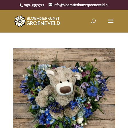
050-5350722
info@bloemsierkunstgroeneveld.nl