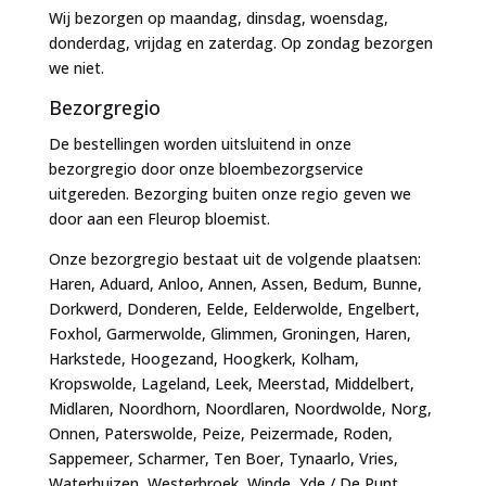
Wij bezorgen op maandag, dinsdag, woensdag,
donderdag, vrijdag en zaterdag. Op zondag bezorgen
we niet.
Bezorgregio
De bestellingen worden uitsluitend in onze
bezorgregio door onze bloembezorgservice
uitgereden. Bezorging buiten onze regio geven we
door aan een Fleurop bloemist.
Onze bezorgregio bestaat uit de volgende plaatsen:
Haren, Aduard, Anloo, Annen, Assen, Bedum, Bunne,
Dorkwerd, Donderen, Eelde, Eelderwolde, Engelbert,
Foxhol, Garmerwolde, Glimmen, Groningen, Haren,
Harkstede, Hoogezand, Hoogkerk, Kolham,
Kropswolde, Lageland, Leek, Meerstad, Middelbert,
Midlaren, Noordhorn, Noordlaren, Noordwolde, Norg,
Onnen, Paterswolde, Peize, Peizermade, Roden,
Sappemeer, Scharmer, Ten Boer, Tynaarlo, Vries,
Waterhuizen, Westerbroek, Winde, Yde / De Punt,