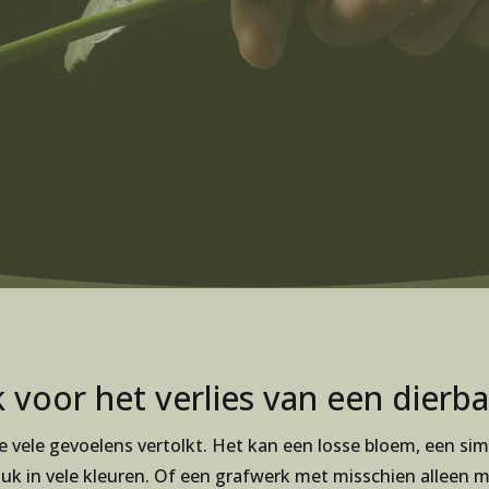
voor het verlies van een dierb
die vele gevoelens vertolkt. Het kan een losse bloem, een si
tuk in vele kleuren. Of een grafwerk met misschien alleen 