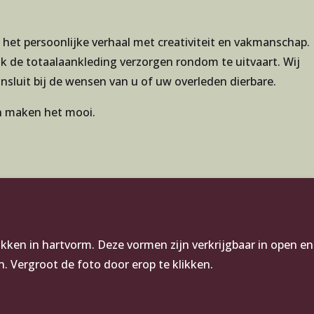
 het persoonlijke verhaal met creativiteit en vakmanschap.
 de totaalaankleding verzorgen rondom te uitvaart. Wij
sluit bij de wensen van u of uw overleden dierbare.
en maken het mooi.
en in hartvorm. Deze vormen zijn verkrijgbaar in open en g
. Vergroot de foto door erop te klikken.