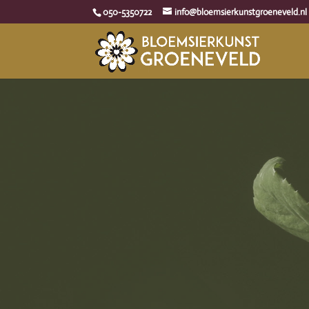
050-5350722
info@bloemsierkunstgroeneveld.nl