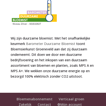
Wij zijn duurzame bloemist. Met het onafhankelijke
keurmerk
Barometer Duurzame Bloemist
toont
Bloemsierkunst Groeneveld aan dat zij duurzaam
onderneemt. Dit doen we door een duurzame
bedrijfsvoering en het inkopen van een duurzaam
assortiment van bloemen en planten, zoals MPS A en
MPS A+. We wekken onze duurzame energie op en
bezorgd 100% elektrisch zonder CO2 uitstoot.
Bloemenabonnement
Verticaal groen
Zakelijk
Contact
⚙️Mijn account