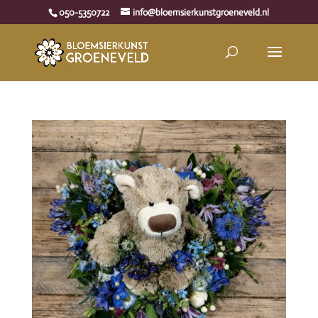
050-5350722
info@bloemsierkunstgroeneveld.nl