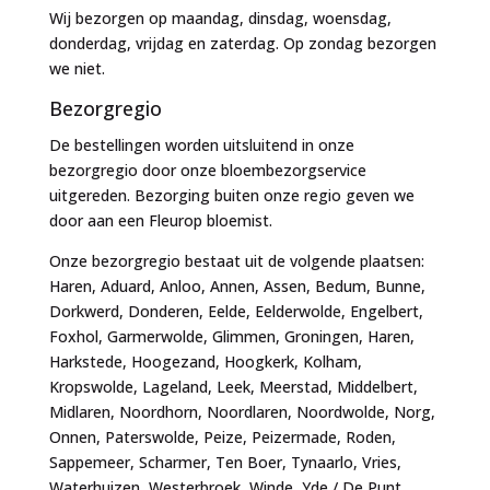
Wij bezorgen op maandag, dinsdag, woensdag,
donderdag, vrijdag en zaterdag. Op zondag bezorgen
we niet.
Bezorgregio
De bestellingen worden uitsluitend in onze
bezorgregio door onze bloembezorgservice
uitgereden. Bezorging buiten onze regio geven we
door aan een Fleurop bloemist.
Onze bezorgregio bestaat uit de volgende plaatsen:
Haren, Aduard, Anloo, Annen, Assen, Bedum, Bunne,
Dorkwerd, Donderen, Eelde, Eelderwolde, Engelbert,
Foxhol, Garmerwolde, Glimmen, Groningen, Haren,
Harkstede, Hoogezand, Hoogkerk, Kolham,
Kropswolde, Lageland, Leek, Meerstad, Middelbert,
Midlaren, Noordhorn, Noordlaren, Noordwolde, Norg,
Onnen, Paterswolde, Peize, Peizermade, Roden,
Sappemeer, Scharmer, Ten Boer, Tynaarlo, Vries,
Waterhuizen, Westerbroek, Winde, Yde / De Punt,