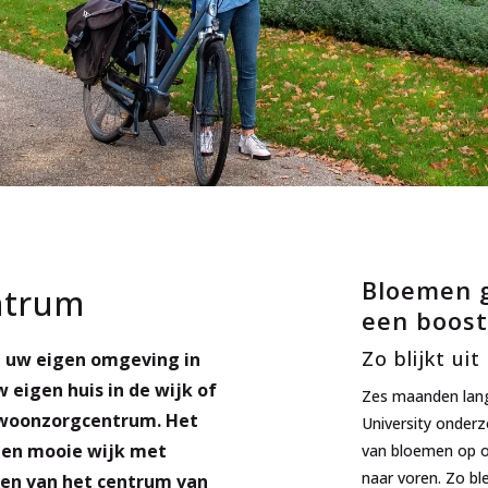
Bloemen 
ntrum
een boost
Zo blijkt ui
 uw eigen omgeving in
 eigen huis in de wijk of
Zes maanden lan
 woonzorgcentrum. Het
University onder
een mooie wijk met
van bloemen op o
naar voren. Zo bl
ngen van het centrum van