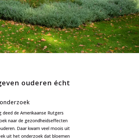
geven ouderen écht
t onderzoek
g deed de Amerikaanse Rutgers
zoek naar de gezondheidseffecten
uderen. Daar kwam veel moois uit
eek uit het onderzoek dat bloemen