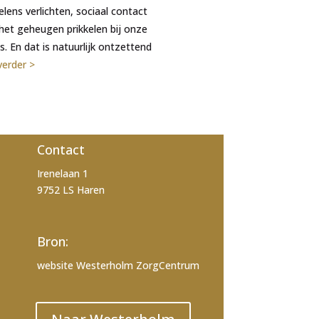
lens verlichten, sociaal contact
et geheugen prikkelen bij onze
 En dat is natuurlijk ontzettend
verder >
Contact
Irenelaan 1
9752 LS Haren
Bron:
website Westerholm ZorgCentrum