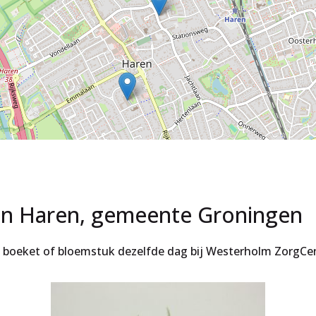
in Haren, gemeente Groningen
et boeket of bloemstuk dezelfde dag bij Westerholm ZorgC