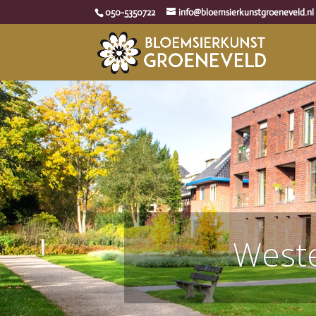
050-5350722
info@bloemsierkunstgroeneveld.nl
West