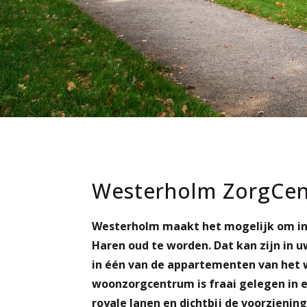
Westerholm ZorgCe
Westerholm maakt het mogelijk om in
Haren oud te worden. Dat kan zijn in uw
in één van de appartementen van het
woonzorgcentrum is fraai gelegen in 
royale lanen en dichtbij de voorzieni