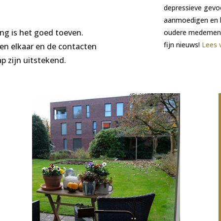
depressieve gevoe
aanmoedigen en h
ng is het goed toeven.
oudere medemens.
fijn nieuws!
Lees 
en elkaar en de contacten
 zijn uitstekend.