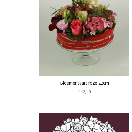
Bloementaart roze 22cm
€
42,50