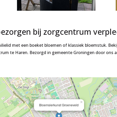
ezorgen bij zorgcentrum verpl
milielid met een boeket bloemen of klassiek bloemstuk. Bek
rum te Haren. Bezorgd in gemeente Groningen door ons a
×
Bloemsierkunst Groeneveld