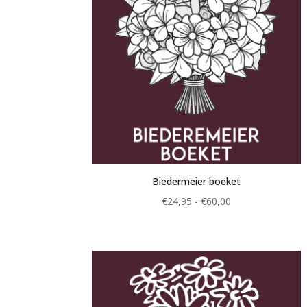
Biedermeier boeket
Prijsklasse:
€
24,95
-
€
60,00
€24,95
tot
€60,00