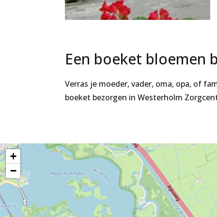
Een boeket bloemen b
Verras je moeder, vader, oma, opa, of fa
boeket bezorgen in Westerholm Zorgcent
+
−