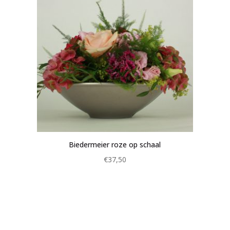
Biedermeier roze op schaal
€
37,50