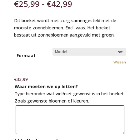
Prijsklasse:
€
25,99
-
€
42,99
€25,99
tot
Dit boeket wordt met zorg samengesteld met de
€42,99
mooiste zonnebloemen. Excl. vaas. Het boeket
bestaat uit zonnebloemen aangevuld met groen.
Formaat
Wissen
€
33,99
Waar moeten we op letten?
Type hieronder wat wel/niet gewenst is in het boeket.
Zoals gewenste bloemen of kleuren.