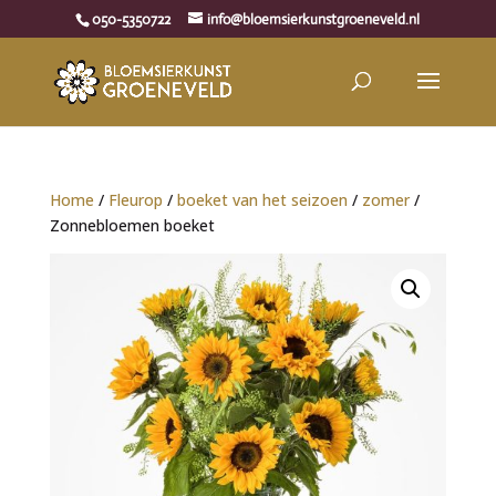
050-5350722
info@bloemsierkunstgroeneveld.nl
Home
/
Fleurop
/
boeket van het seizoen
/
zomer
/
Zonnebloemen boeket