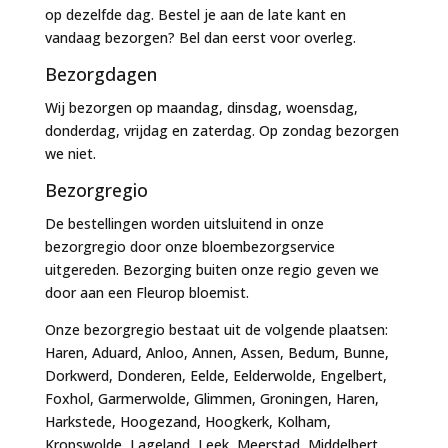
op dezelfde dag. Bestel je aan de late kant en
vandaag bezorgen? Bel dan eerst voor overleg.
Bezorgdagen
Wij bezorgen op maandag, dinsdag, woensdag,
donderdag, vrijdag en zaterdag. Op zondag bezorgen
we niet.
Bezorgregio
De bestellingen worden uitsluitend in onze
bezorgregio door onze bloembezorgservice
uitgereden. Bezorging buiten onze regio geven we
door aan een Fleurop bloemist.
Onze bezorgregio bestaat uit de volgende plaatsen:
Haren, Aduard, Anloo, Annen, Assen, Bedum, Bunne,
Dorkwerd, Donderen, Eelde, Eelderwolde, Engelbert,
Foxhol, Garmerwolde, Glimmen, Groningen, Haren,
Harkstede, Hoogezand, Hoogkerk, Kolham,
Kropswolde, Lageland, Leek, Meerstad, Middelbert,