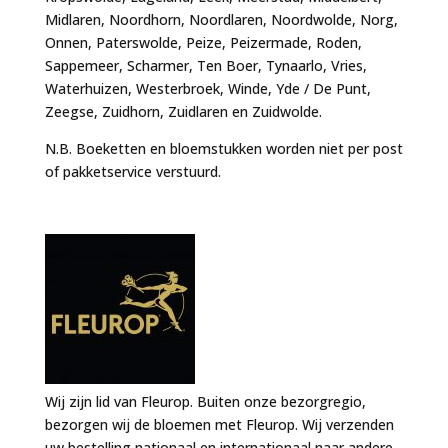
Midlaren, Noordhorn, Noordlaren, Noordwolde, Norg,
Onnen, Paterswolde, Peize, Peizermade, Roden,
Sappemeer, Scharmer, Ten Boer, Tynaarlo, Vries,
Waterhuizen, Westerbroek, Winde, Yde / De Punt,
Zeegse, Zuidhorn, Zuidlaren en Zuidwolde.
N.B. Boeketten en bloemstukken worden niet per post
of pakketservice verstuurd.
Wij zijn lid van Fleurop. Buiten onze bezorgregio,
bezorgen wij de bloemen met Fleurop. Wij verzenden
uw bestelling nationaal en internationaal naar andere