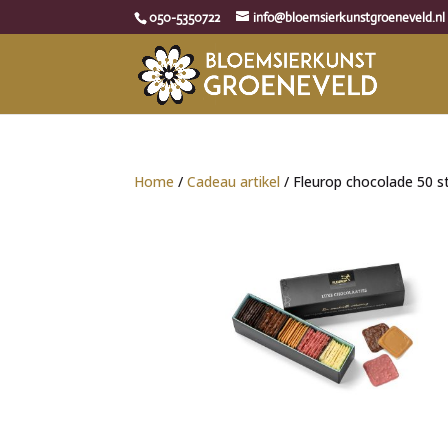
050-5350722
info@bloemsierkunstgroeneveld.nl
Home
/
Cadeau artikel
/ Fleurop chocolade 50 s