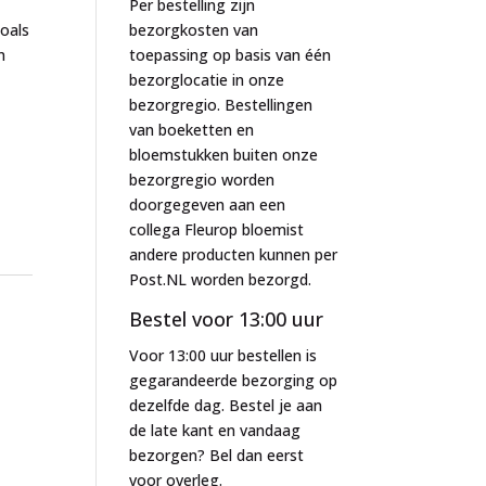
Per bestelling zijn
oals
bezorgkosten van
n
toepassing op basis van één
bezorglocatie in onze
bezorgregio. Bestellingen
van boeketten en
bloemstukken buiten onze
bezorgregio worden
doorgegeven aan een
collega Fleurop bloemist
andere producten kunnen per
Post.NL worden bezorgd.
Bestel voor 13:00 uur
Voor 13:00 uur bestellen is
gegarandeerde bezorging op
dezelfde dag. Bestel je aan
de late kant en vandaag
bezorgen? Bel dan eerst
voor overleg.