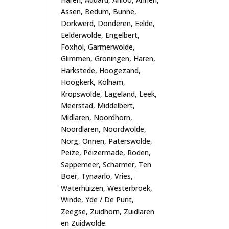
Assen, Bedum, Bunne,
Dorkwerd, Donderen, Eelde,
Eelderwolde, Engelbert,
Foxhol, Garmerwolde,
Glimmen, Groningen, Haren,
Harkstede, Hoogezand,
Hoogkerk, Kolham,
Kropswolde, Lageland, Leek,
Meerstad, Middelbert,
Midlaren, Noordhorn,
Noordlaren, Noordwolde,
Norg, Onnen, Paterswolde,
Peize, Peizermade, Roden,
Sappemeer, Scharmer, Ten
Boer, Tynaarlo, Vries,
Waterhuizen, Westerbroek,
Winde, Yde / De Punt,
Zeegse, Zuidhorn, Zuidlaren
en Zuidwolde.