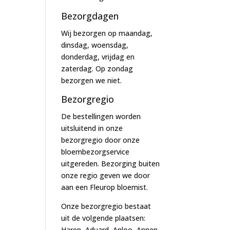
Bezorgdagen
Wij bezorgen op maandag,
dinsdag, woensdag,
donderdag, vrijdag en
zaterdag. Op zondag
bezorgen we niet.
Bezorgregio
De bestellingen worden
uitsluitend in onze
bezorgregio door onze
bloembezorgservice
uitgereden. Bezorging buiten
onze regio geven we door
aan een Fleurop bloemist.
Onze bezorgregio bestaat
uit de volgende plaatsen:
Haren, Aduard, Anloo, Annen,