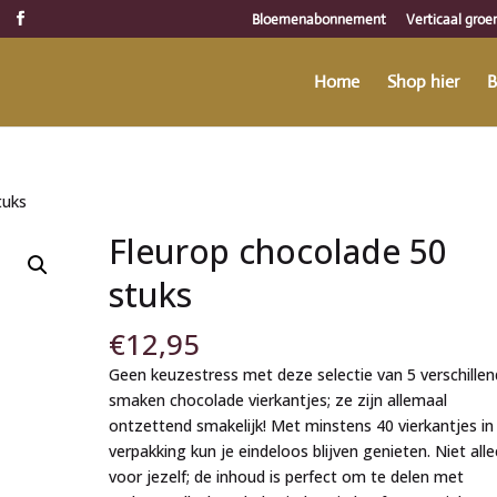
Bloemenabonnement
Verticaal groe
Home
Shop hier
B
tuks
Fleurop chocolade 50
stuks
€
12,95
Geen keuzestress met deze selectie van 5 verschille
smaken chocolade vierkantjes; ze zijn allemaal
ontzettend smakelijk! Met minstens 40 vierkantjes in
verpakking kun je eindeloos blijven genieten. Niet all
voor jezelf; de inhoud is perfect om te delen met