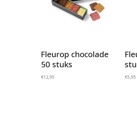
Fleurop chocolade
Fle
50 stuks
stu
€
12,95
€
5,95