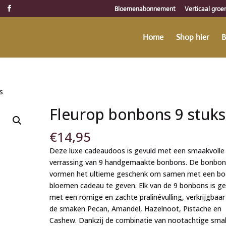
Bloemenabonnement
Verticaal groe
Home
Shop hier
B
s
Fleurop bonbons 9 stuks
€
14,95
Deze luxe cadeaudoos is gevuld met een smaakvolle
verrassing van 9 handgemaakte bonbons. De bonbon
vormen het ultieme geschenk om samen met een bo
bloemen cadeau te geven. Elk van de 9 bonbons is ge
met een romige en zachte pralinévulling, verkrijgbaar
de smaken Pecan, Amandel, Hazelnoot, Pistache en
Cashew. Dankzij de combinatie van nootachtige sma