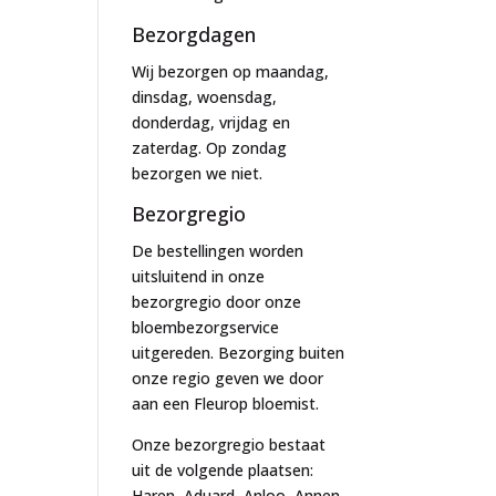
Bezorgdagen
Wij bezorgen op maandag,
dinsdag, woensdag,
donderdag, vrijdag en
zaterdag. Op zondag
bezorgen we niet.
Bezorgregio
De bestellingen worden
uitsluitend in onze
bezorgregio door onze
bloembezorgservice
uitgereden. Bezorging buiten
onze regio geven we door
aan een Fleurop bloemist.
Onze bezorgregio bestaat
uit de volgende plaatsen:
Haren, Aduard, Anloo, Annen,