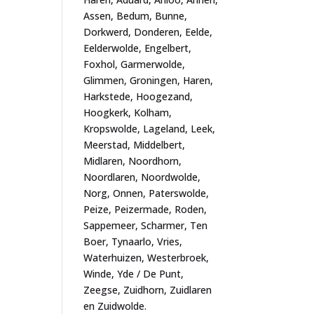
Assen, Bedum, Bunne,
Dorkwerd, Donderen, Eelde,
Eelderwolde, Engelbert,
Foxhol, Garmerwolde,
Glimmen, Groningen, Haren,
Harkstede, Hoogezand,
Hoogkerk, Kolham,
Kropswolde, Lageland, Leek,
Meerstad, Middelbert,
Midlaren, Noordhorn,
Noordlaren, Noordwolde,
Norg, Onnen, Paterswolde,
Peize, Peizermade, Roden,
Sappemeer, Scharmer, Ten
Boer, Tynaarlo, Vries,
Waterhuizen, Westerbroek,
Winde, Yde / De Punt,
Zeegse, Zuidhorn, Zuidlaren
en Zuidwolde.