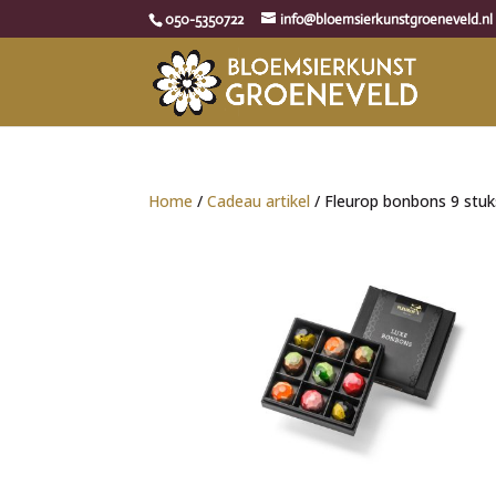
050-5350722
info@bloemsierkunstgroeneveld.nl
Home
/
Cadeau artikel
/ Fleurop bonbons 9 stuk