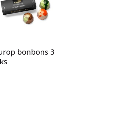
urop bonbons 3
ks