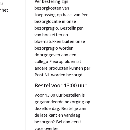
Per bestelling zijn
ns
bezorgkosten van
r het
toepassing op basis van één
bezorglocatie in onze
bezorgregio. Bestellingen
van boeketten en
bloemstukken buiten onze
bezorgregio worden
doorgegeven aan een
collega Fleurop bloemist
andere producten kunnen per
Post.NL worden bezorgd.
Bestel voor 13:00 uur
Voor 13:00 uur bestellen is
gegarandeerde bezorging op
dezelfde dag. Bestel je aan
de late kant en vandaag
bezorgen? Bel dan eerst
voor overleg.