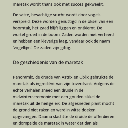
maretak wordt thans ook met succes gekweekt.
De witte, besachtige vrucht wordt door vogels
verspreid. Deze worden genuttigd in de oksel van een
boomtak, het zaad blijft liggen en ontkiemt. De
wortel groeit in de boom. Zaden worden niet verteerd
en hebben een kleverige laag, vandaar ook de naam
'vogellijm'. De zaden zijn giftig.
De geschiedenis van de maretak
Panoramix, de druïde van Astrix en Oblix gebruikte de
maretak als ingrediënt van zijn toverdrank. Volgens de
echte verhalen sneed een druïde in de
midwinterceremonie met een gouden sikkel de
maretak uit de heilige eik. De afgesneden plant mocht
de grond niet raken en werd in witte doeken
opgevangen. Daarna slachtte de druïde de offerdieren
en dompelde de maretak in water dat dan als