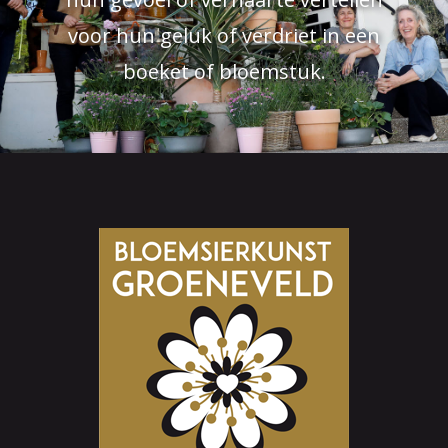
voor hun geluk of verdriet in een
boeket of bloemstuk.