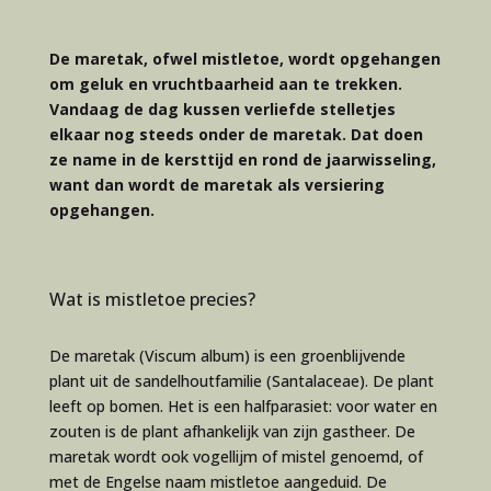
De maretak, ofwel mistletoe, wordt opgehangen
om geluk en vruchtbaarheid aan te trekken.
Vandaag de dag kussen verliefde stelletjes
elkaar nog steeds onder de maretak. Dat doen
ze name in de kersttijd en rond de jaarwisseling,
want dan wordt de maretak als versiering
opgehangen.
Wat is mistletoe precies?
De maretak (Viscum album) is een groenblijvende
plant uit de sandelhoutfamilie (Santalaceae). De plant
leeft op bomen. Het is een halfparasiet: voor water en
zouten is de plant afhankelijk van zijn gastheer. De
maretak wordt ook vogellijm of mistel genoemd, of
met de Engelse naam mistletoe aangeduid. De