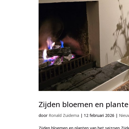
Zijden bloemen en plante
door
Ronald Zuidema
|
12 februari 2026
|
Nieu
Zijden bloemen en planten van het seizoen Zijd