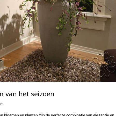
n van het seizoen
ws
en bloemen en planten zijn de perfecte combinatie van elegantie en