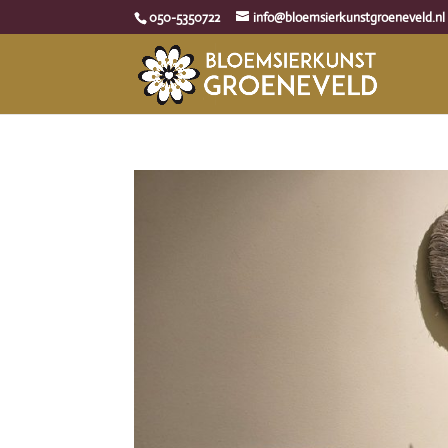
050-5350722
info@bloemsierkunstgroeneveld.nl