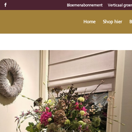
Bloemenabonnement
Verticaal groe
Home
Shop hier
B