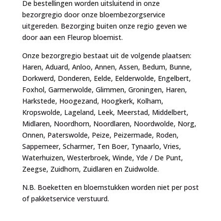
De bestellingen worden uitsluitend in onze
bezorgregio door onze bloembezorgservice
uitgereden. Bezorging buiten onze regio geven we
door aan een Fleurop bloemist.
Onze bezorgregio bestaat uit de volgende plaatsen:
Haren, Aduard, Anloo, Annen, Assen, Bedum, Bunne,
Dorkwerd, Donderen, Eelde, Eelderwolde, Engelbert,
Foxhol, Garmerwolde, Glimmen, Groningen, Haren,
Harkstede, Hoogezand, Hoogkerk, Kolham,
Kropswolde, Lageland, Leek, Meerstad, Middelbert,
Midlaren, Noordhorn, Noordlaren, Noordwolde, Norg,
Onnen, Paterswolde, Peize, Peizermade, Roden,
Sappemeer, Scharmer, Ten Boer, Tynaarlo, Vries,
Waterhuizen, Westerbroek, Winde, Yde / De Punt,
Zeegse, Zuidhorn, Zuidlaren en Zuidwolde.
N.B. Boeketten en bloemstukken worden niet per post
of pakketservice verstuurd.