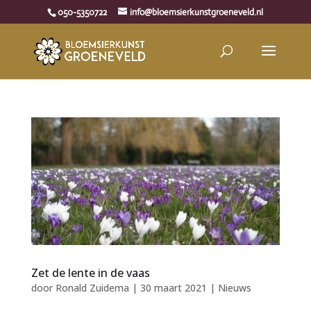
050-5350722
info@bloemsierkunstgroeneveld.nl
Zet de lente in de vaas
door
Ronald Zuidema
|
30 maart 2021
|
Nieuws