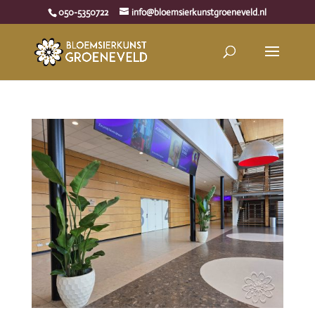
050-5350722
info@bloemsierkunstgroeneveld.nl