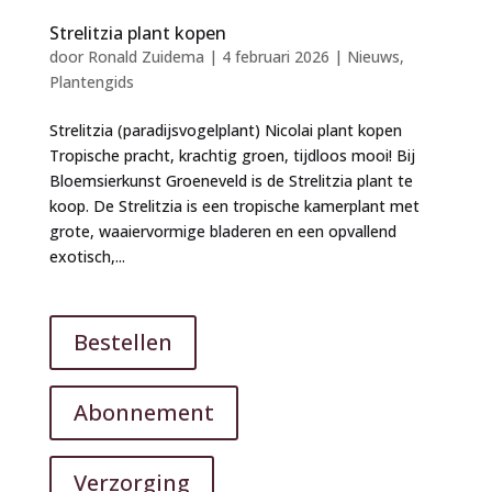
Strelitzia plant kopen
door
Ronald Zuidema
|
4 februari 2026
|
Nieuws
,
Plantengids
Strelitzia (paradijsvogelplant) Nicolai plant kopen
Tropische pracht, krachtig groen, tijdloos mooi! Bij
Bloemsierkunst Groeneveld is de Strelitzia plant te
koop. De Strelitzia is een tropische kamerplant met
grote, waaiervormige bladeren en een opvallend
exotisch,...
Bestellen
Abonnement
Verzorging