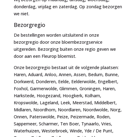
donderdag, vrijdag en zaterdag. Op zondag bezorgen
we niet.
Bezorgregio
De bestellingen worden uitsluitend in onze
bezorgregio door onze bloembezorgservice
uitgereden. Bezorging buiten onze regio geven we
door aan een Fleurop bloemist.
Onze bezorgregio bestaat uit de volgende plaatsen:
Haren, Aduard, Anloo, Annen, Assen, Bedum, Bunne,
Dorkwerd, Donderen, Eelde, Eelderwolde, Engelbert,
Foxhol, Garmerwolde, Glimmen, Groningen, Haren,
Harkstede, Hoogezand, Hoogkerk, Kolham,
Kropswolde, Lageland, Leek, Meerstad, Middelbert,
Midlaren, Noordhorn, Noordlaren, Noordwolde, Norg,
Onnen, Paterswolde, Peize, Peizermade, Roden,
Sappemeer, Scharmer, Ten Boer, Tynaarlo, Vries,
Waterhuizen, Westerbroek, Winde, Yde / De Punt,