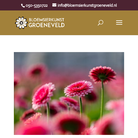
050-5350722
info@bloemsierkunstgroeneveld.nl