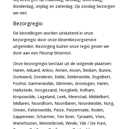
donderdag, vrijdag en zaterdag. Op zondag bezorgen
we niet.
Bezorgregio
De bestellingen worden uitsluitend in onze
bezorgregio door onze bloembezorgservice
uitgereden. Bezorging buiten onze regio geven we
door aan een Fleurop bloemist.
Onze bezorgregio bestaat uit de volgende plaatsen:
Haren, Aduard, Anloo, Annen, Assen, Bedum, Bunne,
Dorkwerd, Donderen, Eelde, Eelderwolde, Engelbert,
Foxhol, Garmerwolde, Glimmen, Groningen, Haren,
Harkstede, Hoogezand, Hoogkerk, Kolham,
Kropswolde, Lageland, Leek, Meerstad, Middelbert,
Midlaren, Noordhorn, Noordlaren, Noordwolde, Norg,
Onnen, Paterswolde, Peize, Peizermade, Roden,
Sappemeer, Scharmer, Ten Boer, Tynaarlo, Vries,
Waterhuizen, Westerbroek, Winde, Yde / De Punt,