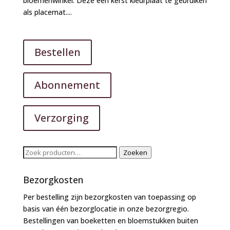
bloemenwinkel. Deze een kerst kleurplaat te gebruiken
als placemat....
Bestellen
Abonnement
Verzorging
Zoeken
Zoeken
naar:
Bezorgkosten
Per bestelling zijn bezorgkosten van toepassing op
basis van één bezorglocatie in onze bezorgregio.
Bestellingen van boeketten en bloemstukken buiten