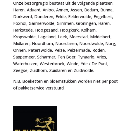
Onze bezorgregio bestaat uit de volgende plaatsen:
Haren, Aduard, Anloo, Annen, Assen, Bedum, Bunne,
Dorkwerd, Donderen, Eelde, Eelderwolde, Engelbert,
Foxhol, Garmerwolde, Glimmen, Groningen, Haren,
Harkstede, Hoogezand, Hoogkerk, Kolham,
Kropswolde, Lageland, Leek, Meerstad, Middelbert,
Midlaren, Noordhorn, Noordlaren, Noordwolde, Norg,
Onnen, Paterswolde, Peize, Peizermade, Roden,
Sappemeer, Scharmer, Ten Boer, Tynaarlo, Vries,
Waterhuizen, Westerbroek, Winde, Yde / De Punt,
Zeegse, Zuidhorn, Zuidlaren en Zuidwolde.
N.B. Boeketten en bloemstukken worden niet per post
of pakketservice verstuurd.