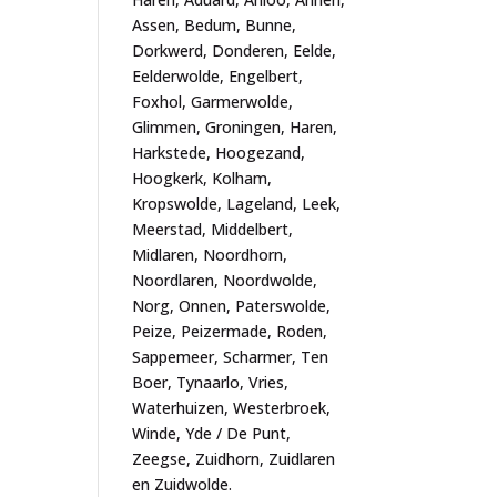
Assen, Bedum, Bunne,
Dorkwerd, Donderen, Eelde,
Eelderwolde, Engelbert,
Foxhol, Garmerwolde,
Glimmen, Groningen, Haren,
Harkstede, Hoogezand,
Hoogkerk, Kolham,
Kropswolde, Lageland, Leek,
Meerstad, Middelbert,
Midlaren, Noordhorn,
Noordlaren, Noordwolde,
Norg, Onnen, Paterswolde,
Peize, Peizermade, Roden,
Sappemeer, Scharmer, Ten
Boer, Tynaarlo, Vries,
Waterhuizen, Westerbroek,
Winde, Yde / De Punt,
Zeegse, Zuidhorn, Zuidlaren
en Zuidwolde.