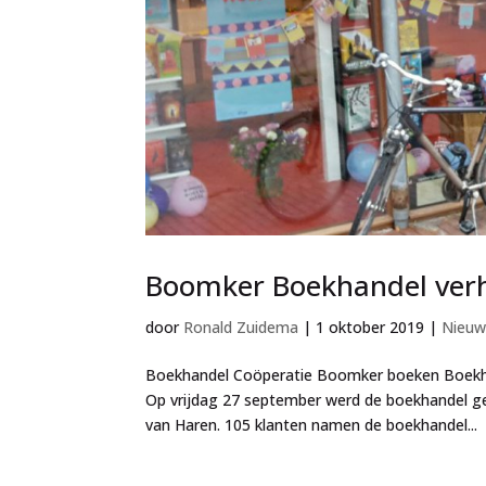
Boomker Boekhandel ver
door
Ronald Zuidema
|
1 oktober 2019
|
Nieuw
Boekhandel Coöperatie Boomker boeken Boekhan
Op vrijdag 27 september werd de boekhandel g
van Haren. 105 klanten namen de boekhandel...