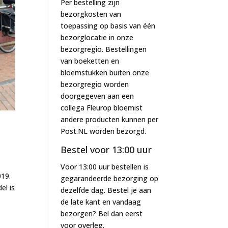
Per bestelling zijn
bezorgkosten van
toepassing op basis van één
bezorglocatie in onze
bezorgregio. Bestellingen
van boeketten en
bloemstukken buiten onze
bezorgregio worden
doorgegeven aan een
collega Fleurop bloemist
andere producten kunnen per
Post.NL worden bezorgd.
Bestel voor 13:00 uur
Voor 13:00 uur bestellen is
019.
gegarandeerde bezorging op
el is
dezelfde dag. Bestel je aan
de late kant en vandaag
bezorgen? Bel dan eerst
voor overleg.