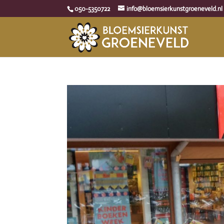
050-5350722
info@bloemsierkunstgroeneveld.nl