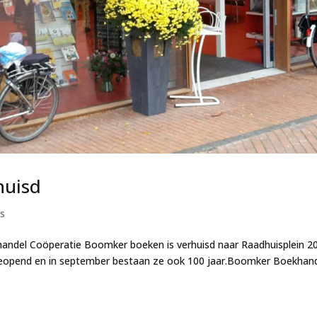
huisd
s
del Coöperatie Boomker boeken is verhuisd naar Raadhuisplein 2
eopend en in september bestaan ze ook 100 jaar.Boomker Boekhand