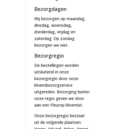
Bezorgdagen
Wij bezorgen op maandag,
dinsdag, woensdag,
donderdag, vrijdag en
zaterdag. Op zondag
bezorgen we niet.
Bezorgregio
De bestellingen worden
uitsluitend in onze
bezorgregio door onze
bloembezorgservice
uitgereden. Bezorging buiten
onze regio geven we door
aan een Fleurop bloemist.
Onze bezorgregio bestaat
uit de volgende plaatsen:
Haren, Aduard, Anloo, Annen,