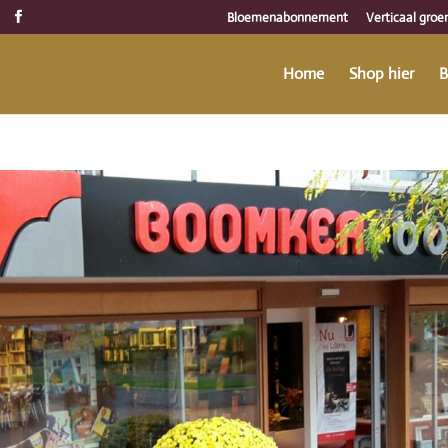
Bloemenabonnement
Verticaal groe
Home
Shop hier
B