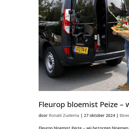
Fleurop bloemist Peize – 
door
Ronald Zuidema
|
27 oktober 2024
|
Bloe
Fleurop bloemist Peize – wij bezorgen bloemen i