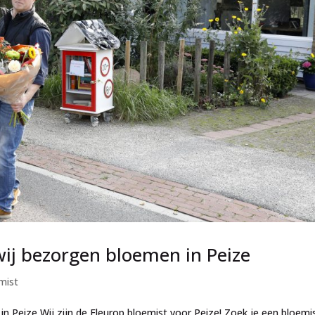
wij bezorgen bloemen in Peize
mist
n Peize Wij zijn de Fleurop bloemist voor Peize! Zoek je een bloemi