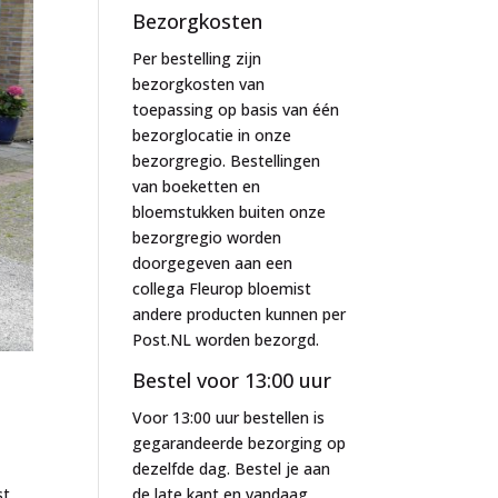
Bezorgkosten
Per bestelling zijn
bezorgkosten van
toepassing op basis van één
bezorglocatie in onze
bezorgregio. Bestellingen
van boeketten en
bloemstukken buiten onze
bezorgregio worden
doorgegeven aan een
collega Fleurop bloemist
andere producten kunnen per
Post.NL worden bezorgd.
Bestel voor 13:00 uur
Voor 13:00 uur bestellen is
gegarandeerde bezorging op
dezelfde dag. Bestel je aan
st
de late kant en vandaag