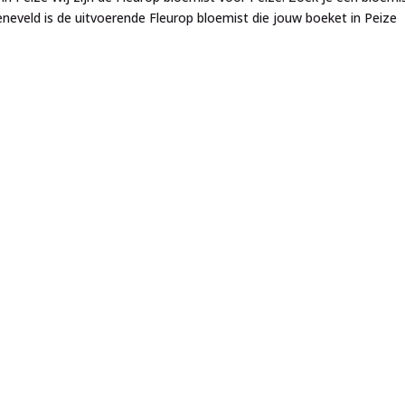
neveld is de uitvoerende Fleurop bloemist die jouw boeket in Peize