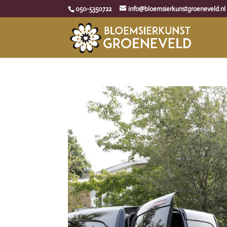
050-5350722
info@bloemsierkunstgroeneveld.nl