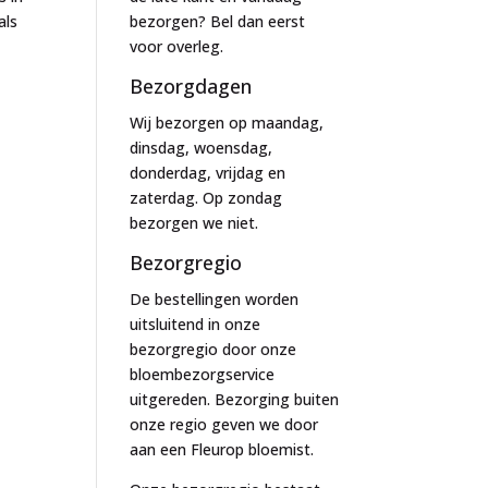
als
bezorgen? Bel dan eerst
voor overleg.
Bezorgdagen
Wij bezorgen op maandag,
dinsdag, woensdag,
donderdag, vrijdag en
zaterdag. Op zondag
bezorgen we niet.
Bezorgregio
De bestellingen worden
uitsluitend in onze
bezorgregio door onze
bloembezorgservice
uitgereden. Bezorging buiten
onze regio geven we door
aan een Fleurop bloemist.