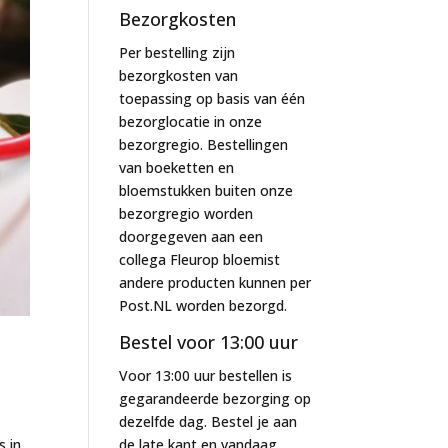
Bezorgkosten
Per bestelling zijn
bezorgkosten van
toepassing op basis van één
bezorglocatie in onze
bezorgregio. Bestellingen
van boeketten en
bloemstukken buiten onze
bezorgregio worden
doorgegeven aan een
collega Fleurop bloemist
andere producten kunnen per
Post.NL worden bezorgd.
Bestel voor 13:00 uur
Voor 13:00 uur bestellen is
gegarandeerde bezorging op
dezelfde dag. Bestel je aan
s in
de late kant en vandaag