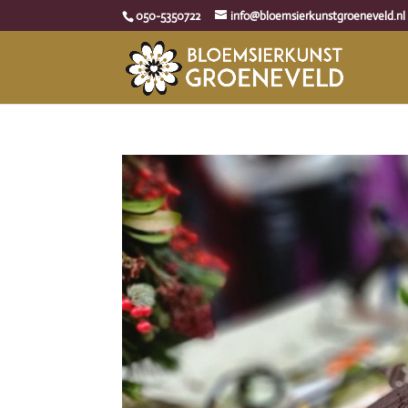
050-5350722
info@bloemsierkunstgroeneveld.nl