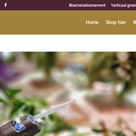
Bloemenabonnement
Verticaal groe
Home
Shop hier
B