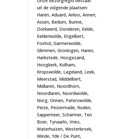
Onze bezorgregio bestaat
uit de volgende plaatsen:
Haren, Aduard, Anloo, Annen,
Assen, Bedum, Bunne,
Dorkwerd, Donderen, Eelde,
Eelderwolde, Engelbert,
Foxhol, Garmerwolde,
Glimmen, Groningen, Haren,
Harkstede, Hoogezand,
Hoogkerk, Kolham,
Kropswolde, Lageland, Leek,
Meerstad, Middelbert,
Midlaren, Noordhorn,
Noordlaren, Noordwolde,
Norg, Onnen, Paterswolde,
Peize, Peizermade, Roden,
Sappemeer, Scharmer, Ten
Boer, Tynaarlo, Vries,
Waterhuizen, Westerbroek,
Winde, Yde / De Punt,