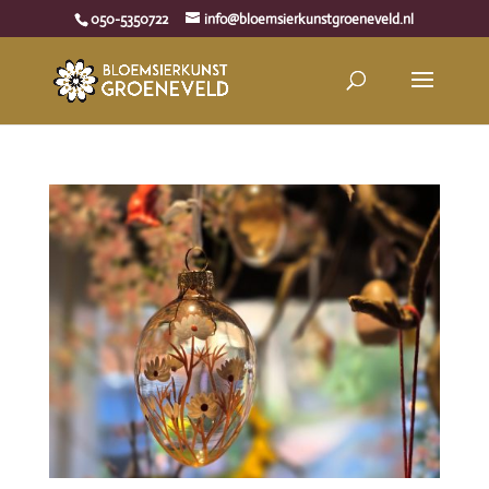
050-5350722
info@bloemsierkunstgroeneveld.nl