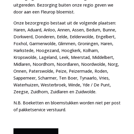
uitgereden. Bezorging buiten onze regio geven we
door aan een Fleurop bloemist.
Onze bezorgregio bestaat uit de volgende plaatsen:
Haren, Aduard, Anloo, Annen, Assen, Bedum, Bunne,
Dorkwerd, Donderen, Eelde, Eelderwolde, Engelbert,
Foxhol, Garmerwolde, Glimmen, Groningen, Haren,
Harkstede, Hoogezand, Hoogkerk, Kolham,
Kropswolde, Lageland, Leek, Meerstad, Middelbert,
Midlaren, Noordhorn, Noordlaren, Noordwolde, Norg,
Onnen, Paterswolde, Peize, Peizermade, Roden,
Sappemeer, Scharmer, Ten Boer, Tynaarlo, Vries,
Waterhuizen, Westerbroek, Winde, Yde / De Punt,
Zeegse, Zuidhorn, Zuidlaren en Zuidwolde.
N.B. Boeketten en bloemstukken worden niet per post
of pakketservice verstuurd.