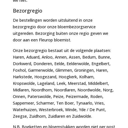
we niet.
Bezorgregio
De bestellingen worden uitsluitend in onze
bezorgregio door onze bloembezorgservice
uitgereden. Bezorging buiten onze regio geven we
door aan een Fleurop bloemist.
Onze bezorgregio bestaat uit de volgende plaatsen:
Haren, Aduard, Anloo, Annen, Assen, Bedum, Bunne,
Dorkwerd, Donderen, Eelde, Eelderwolde, Engelbert,
Foxhol, Garmerwolde, Glimmen, Groningen, Haren,
Harkstede, Hoogezand, Hoogkerk, Kolham,
Kropswolde, Lageland, Leek, Meerstad, Middelbert,
Midlaren, Noordhorn, Noordlaren, Noordwolde, Norg,
Onnen, Paterswolde, Peize, Peizermade, Roden,
Sappemeer, Scharmer, Ten Boer, Tynaarlo, Vries,
Waterhuizen, Westerbroek, Winde, Yde / De Punt,
Zeegse, Zuidhorn, Zuidlaren en Zuidwolde.
N.B. Boeketten en bloemstukken worden niet per post