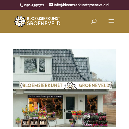
050-5350722
info@bloemsierkunstgroeneveld.nl