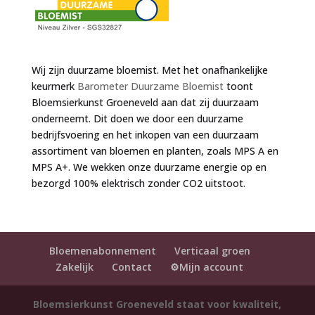
Wij zijn duurzame bloemist. Met het onafhankelijke
keurmerk
Barometer Duurzame Bloemist
toont
Bloemsierkunst Groeneveld aan dat zij duurzaam
onderneemt. Dit doen we door een duurzame
bedrijfsvoering en het inkopen van een duurzaam
assortiment van bloemen en planten, zoals MPS A en
MPS A+. We wekken onze duurzame energie op en
bezorgd 100% elektrisch zonder CO2 uitstoot.
Bloemenabonnement
Verticaal groen
Zakelijk
Contact
⚙️Mijn account
Bloemsierkunst Groeneveld staat voor kwaliteit,