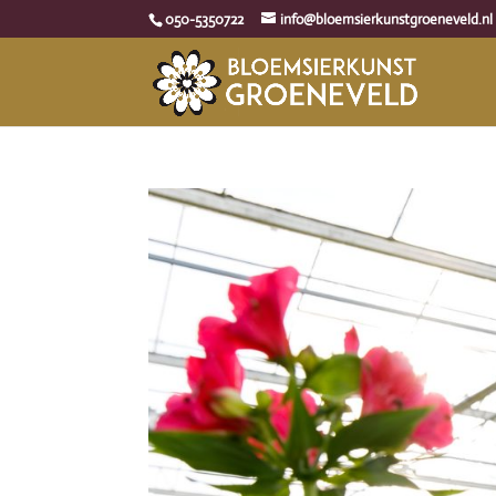
050-5350722
info@bloemsierkunstgroeneveld.nl