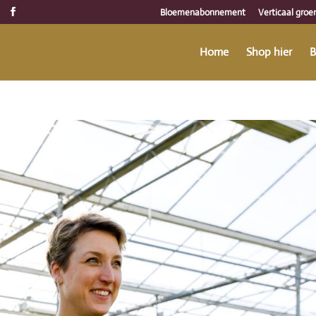
Bloemenabonnement
Verticaal groe
Home
Shop hier
B