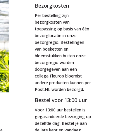
Bezorgkosten
Per bestelling zijn
bezorgkosten van
toepassing op basis van één
bezorglocatie in onze
bezorgregio. Bestellingen
van boeketten en
bloemstukken buiten onze
bezorgregio worden
doorgegeven aan een
collega Fleurop bloemist
andere producten kunnen per
Post.NL worden bezorgd.
Bestel voor 13:00 uur
Voor 13:00 uur bestellen is
gegarandeerde bezorging op
dezelfde dag. Bestel je aan
ke
de late kant en vandaag