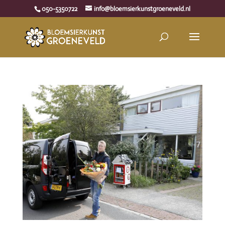
050-5350722
info@bloemsierkunstgroeneveld.nl