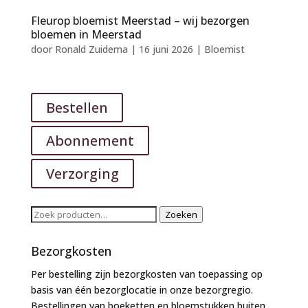
Fleurop bloemist Meerstad – wij bezorgen
bloemen in Meerstad
door
Ronald Zuidema
|
16 juni 2026
|
Bloemist
Bestellen
Abonnement
Verzorging
Zoeken
Zoeken
naar:
Bezorgkosten
Per bestelling zijn bezorgkosten van toepassing op
basis van één bezorglocatie in onze bezorgregio.
Bestellingen van boeketten en bloemstukken buiten