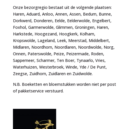
Onze bezorgregio bestaat uit de volgende plaatsen:
Haren, Aduard, Anloo, Annen, Assen, Bedum, Bunne,
Dorkwerd, Donderen, Eelde, Eelderwolde, Engelbert,
Foxhol, Garmerwolde, Glimmen, Groningen, Haren,
Harkstede, Hoogezand, Hoogkerk, Kolham,
Kropswolde, Lageland, Leek, Meerstad, Middelbert,
Midlaren, Noordhorn, Noordlaren, Noordwolde, Norg,
Onnen, Paterswolde, Peize, Peizermade, Roden,
Sappemeer, Scharmer, Ten Boer, Tynaarlo, Vries,
Waterhuizen, Westerbroek, Winde, Yde / De Punt,
Zeegse, Zuidhorn, Zuidlaren en Zuidwolde.
N.B. Boeketten en bloemstukken worden niet per post
of pakketservice verstuurd.