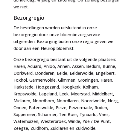
we niet.
Bezorgregio
De bestellingen worden uitsluitend in onze
bezorgregio door onze bloembezorgservice
uitgereden. Bezorging buiten onze regio geven we
door aan een Fleurop bloemist.
Onze bezorgregio bestaat uit de volgende plaatsen:
Haren, Aduard, Anloo, Annen, Assen, Bedum, Bunne,
Dorkwerd, Donderen, Eelde, Eelderwolde, Engelbert,
Foxhol, Garmerwolde, Glimmen, Groningen, Haren,
Harkstede, Hoogezand, Hoogkerk, Kolham,
Kropswolde, Lageland, Leek, Meerstad, Middelbert,
Midlaren, Noordhorn, Noordlaren, Noordwolde, Norg,
Onnen, Paterswolde, Peize, Peizermade, Roden,
Sappemeer, Scharmer, Ten Boer, Tynaarlo, Vries,
Waterhuizen, Westerbroek, Winde, Yde / De Punt,
Zeegse, Zuidhorn, Zuidlaren en Zuidwolde.