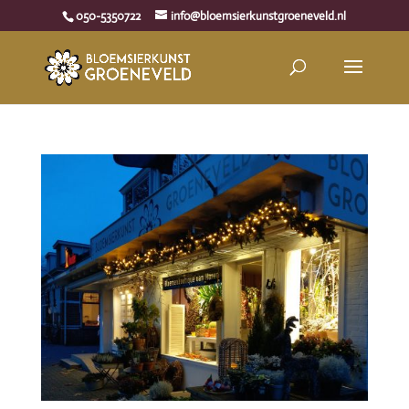
050-5350722
info@bloemsierkunstgroeneveld.nl