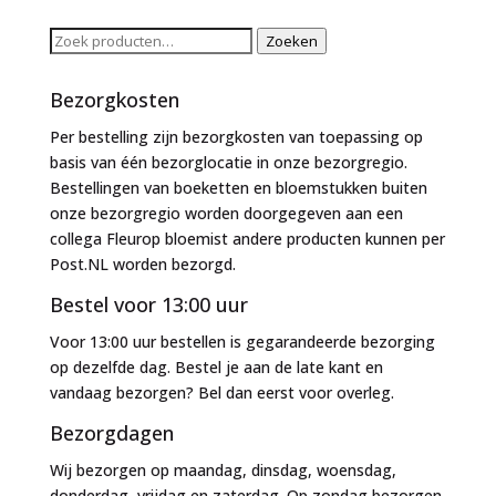
Zoeken
Zoeken
naar:
Bezorgkosten
Per bestelling zijn bezorgkosten van toepassing op
basis van één bezorglocatie in onze bezorgregio.
Bestellingen van boeketten en bloemstukken buiten
onze bezorgregio worden doorgegeven aan een
collega Fleurop bloemist andere producten kunnen per
Post.NL worden bezorgd.
Bestel voor 13:00 uur
Voor 13:00 uur bestellen is gegarandeerde bezorging
op dezelfde dag. Bestel je aan de late kant en
vandaag bezorgen? Bel dan eerst voor overleg.
Bezorgdagen
Wij bezorgen op maandag, dinsdag, woensdag,
donderdag, vrijdag en zaterdag. Op zondag bezorgen