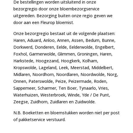
De bestellingen worden uitsluitend in onze
bezorgregio door onze bloembezorgservice
uitgereden. Bezorging buiten onze regio geven we
door aan een Fleurop bloemist.
Onze bezorgregio bestaat uit de volgende plaatsen:
Haren, Aduard, Anloo, Annen, Assen, Bedum, Bunne,
Dorkwerd, Donderen, Eelde, Eelderwolde, Engelbert,
Foxhol, Garmerwolde, Glimmen, Groningen, Haren,
Harkstede, Hoogezand, Hoogkerk, Kolham,
Kropswolde, Lageland, Leek, Meerstad, Middelbert,
Midlaren, Noordhorn, Noordlaren, Noordwolde, Norg,
Onnen, Paterswolde, Peize, Peizermade, Roden,
Sappemeer, Scharmer, Ten Boer, Tynaarlo, Vries,
Waterhuizen, Westerbroek, Winde, Yde / De Punt,
Zeegse, Zuidhorn, Zuidlaren en Zuidwolde.
N.B. Boeketten en bloemstukken worden niet per post
of pakketservice verstuurd.