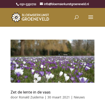
050-5350722
info@bloemsierkunstgroeneveld.nl
Zet de lente in de vaas
door
Ronald Zuidema
|
30 maart 2021
|
Nieuws