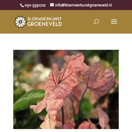
050-5350722
info@bloemsierkunstgroeneveld.nl