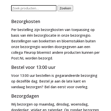
Zoeken
Zoeken
naar:
Bezorgkosten
Per bestelling zijn bezorgkosten van toepassing op
basis van één bezorglocatie in onze bezorgregio.
Bestellingen van boeketten en bloemstukken buiten
onze bezorgregio worden doorgegeven aan een
collega Fleurop bloemist andere producten kunnen per
Post.NL worden bezorgd.
Bestel voor 13:00 uur
Voor 13:00 uur bestellen is gegarandeerde bezorging
op dezelfde dag. Bestel je aan de late kant en
vandaag bezorgen? Bel dan eerst voor overleg.
Bezorgdagen
Wij bezorgen op maandag, dinsdag, woensdag,
donderdag, vrijdag en zaterdag. Op zondag bezorgen