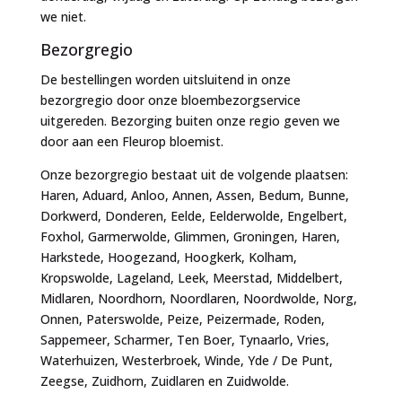
we niet.
Bezorgregio
De bestellingen worden uitsluitend in onze
bezorgregio door onze bloembezorgservice
uitgereden. Bezorging buiten onze regio geven we
door aan een Fleurop bloemist.
Onze bezorgregio bestaat uit de volgende plaatsen:
Haren, Aduard, Anloo, Annen, Assen, Bedum, Bunne,
Dorkwerd, Donderen, Eelde, Eelderwolde, Engelbert,
Foxhol, Garmerwolde, Glimmen, Groningen, Haren,
Harkstede, Hoogezand, Hoogkerk, Kolham,
Kropswolde, Lageland, Leek, Meerstad, Middelbert,
Midlaren, Noordhorn, Noordlaren, Noordwolde, Norg,
Onnen, Paterswolde, Peize, Peizermade, Roden,
Sappemeer, Scharmer, Ten Boer, Tynaarlo, Vries,
Waterhuizen, Westerbroek, Winde, Yde / De Punt,
Zeegse, Zuidhorn, Zuidlaren en Zuidwolde.