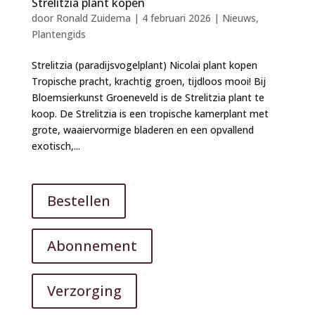
Strelitzia plant kopen
door
Ronald Zuidema
|
4 februari 2026
|
Nieuws
,
Plantengids
Strelitzia (paradijsvogelplant) Nicolai plant kopen
Tropische pracht, krachtig groen, tijdloos mooi! Bij
Bloemsierkunst Groeneveld is de Strelitzia plant te
koop. De Strelitzia is een tropische kamerplant met
grote, waaiervormige bladeren en een opvallend
exotisch,...
Bestellen
Abonnement
Verzorging