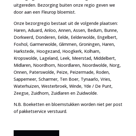
uitgereden. Bezorging buiten onze regio geven we
door aan een Fleurop bloemist.
Onze bezorgregio bestaat uit de volgende plaatsen:
Haren, Aduard, Anloo, Annen, Assen, Bedum, Bunne,
Dorkwerd, Donderen, Eelde, Eelderwolde, Engelbert,
Foxhol, Garmerwolde, Glimmen, Groningen, Haren,
Harkstede, Hoogezand, Hoogkerk, Kolham,
Kropswolde, Lageland, Leek, Meerstad, Middelbert,
Midlaren, Noordhorn, Noordlaren, Noordwolde, Norg,
Onnen, Paterswolde, Peize, Peizermade, Roden,
Sappemeer, Scharmer, Ten Boer, Tynaarlo, Vries,
Waterhuizen, Westerbroek, Winde, Yde / De Punt,
Zeegse, Zuidhorn, Zuidlaren en Zuidwolde.
N.B. Boeketten en bloemstukken worden niet per post
of pakketservice verstuurd.