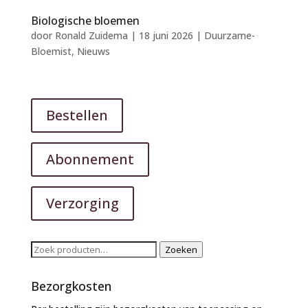
Biologische bloemen
door
Ronald Zuidema
|
18 juni 2026
|
Duurzame-
Bloemist
,
Nieuws
Bestellen
Abonnement
Verzorging
Zoeken
Zoeken
naar:
Bezorgkosten