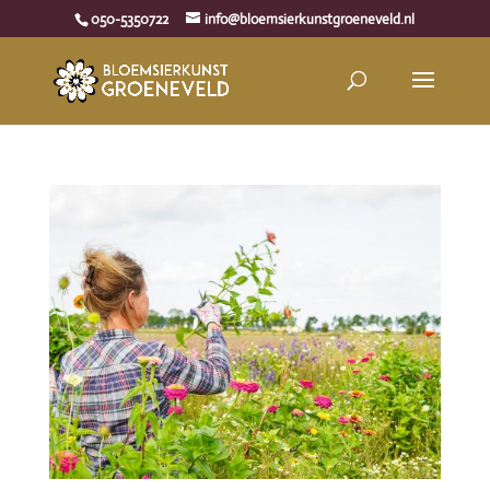
050-5350722
info@bloemsierkunstgroeneveld.nl