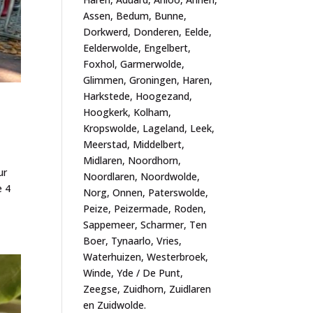
Assen, Bedum, Bunne,
Dorkwerd, Donderen, Eelde,
Eelderwolde, Engelbert,
Foxhol, Garmerwolde,
Glimmen, Groningen, Haren,
Harkstede, Hoogezand,
Hoogkerk, Kolham,
Kropswolde, Lageland, Leek,
Meerstad, Middelbert,
Midlaren, Noordhorn,
ur
Noordlaren, Noordwolde,
e 4
Norg, Onnen, Paterswolde,
Peize, Peizermade, Roden,
Sappemeer, Scharmer, Ten
Boer, Tynaarlo, Vries,
Waterhuizen, Westerbroek,
Winde, Yde / De Punt,
Zeegse, Zuidhorn, Zuidlaren
en Zuidwolde.