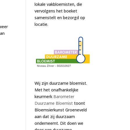
lokale vakbloemisten, die
vervolgens het boeket
samenstelt en bezorgd op
locatie.
weer
van
Wij zijn duurzame bloemist.
Met het onafhankelijke
keurmerk
Barometer
Duurzame Bloemist
toont
Bloemsierkunst Groeneveld
aan dat zij duurzaam
onderneemt. Dit doen we
door een duurzame