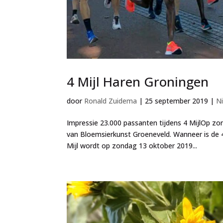
4 Mijl Haren Groningen
door
Ronald Zuidema
|
25 september 2019
|
N
Impressie 23.000 passanten tijdens 4 MijlOp zo
van Bloemsierkunst Groeneveld. Wanneer is de 4
Mijl wordt op zondag 13 oktober 2019...