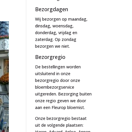
Bezorgdagen
Wij bezorgen op maandag,
dinsdag, woensdag,
donderdag, vrijdag en
zaterdag. Op zondag
bezorgen we niet.
Bezorgregio
De bestellingen worden
uitsluitend in onze
bezorgregio door onze
bloembezorgservice
uitgereden. Bezorging buiten
onze regio geven we door
aan een Fleurop bloemist.
Onze bezorgregio bestaat
uit de volgende plaatsen:
Haren, Aduard, Anloo, Annen,