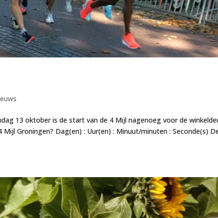
ieuws
ndag 13 oktober is de start van de 4 Mijl nagenoeg voor de winkelde
 Mijl Groningen? Dag(en) : Uur(en) : Minuut/minuten : Seconde(s) D