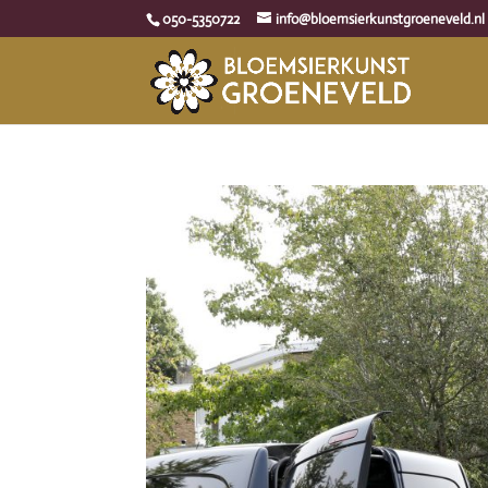
050-5350722
info@bloemsierkunstgroeneveld.nl