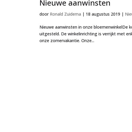
Nieuwe aanwinsten
door
Ronald Zuidema
|
18 augustus 2019
|
Ni
Nieuwe aanwinsten in onze bloemenwinkelDe kof
uitgesteld. De winkelinrichting is verrijkt me
onze zomervakantie. Onze...