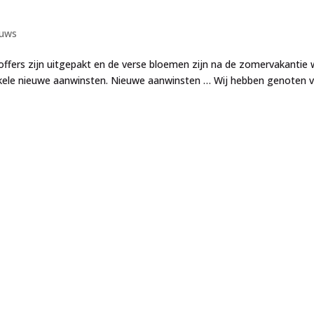
euws
fers zijn uitgepakt en de verse bloemen zijn na de zomervakantie 
t enkele nieuwe aanwinsten. Nieuwe aanwinsten … Wij hebben genoten 