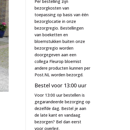
Per bestelling zijn
bezorgkosten van
toepassing op basis van één
bezorglocatie in onze
bezorgregio. Bestellingen
van boeketten en
bloemstukken buiten onze
bezorgregio worden
doorgegeven aan een
collega Fleurop bloemist
andere producten kunnen per
Post.NL worden bezorgd.
Bestel voor 13:00 uur
Voor 13:00 uur bestellen is
gegarandeerde bezorging op
dezelfde dag. Bestel je aan
de late kant en vandaag
bezorgen? Bel dan eerst
voor overleg.