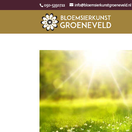
050-5350722
info@bloemsierkunstgroeneveld.nl