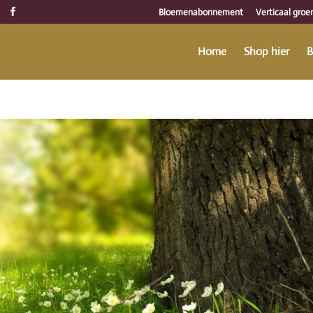
Bloemenabonnement
Verticaal groe
Home
Shop hier
B