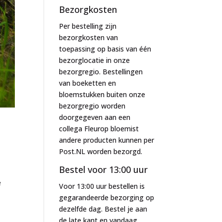
Bezorgkosten
Per bestelling zijn
bezorgkosten van
toepassing op basis van één
bezorglocatie in onze
bezorgregio. Bestellingen
van boeketten en
bloemstukken buiten onze
bezorgregio worden
doorgegeven aan een
collega Fleurop bloemist
andere producten kunnen per
Post.NL worden bezorgd.
Bestel voor 13:00 uur
e
Voor 13:00 uur bestellen is
gegarandeerde bezorging op
dezelfde dag. Bestel je aan
de late kant en vandaag