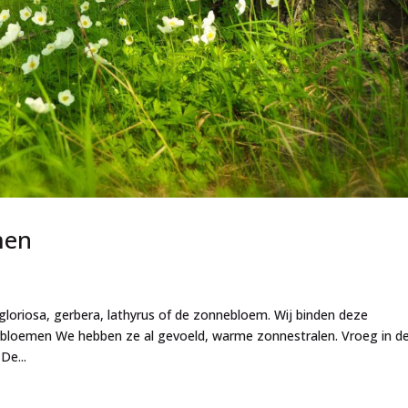
men
gloriosa, gerbera, lathyrus of de zonnebloem. Wij binden deze
loemen We hebben ze al gevoeld, warme zonnestralen. Vroeg in d
De...