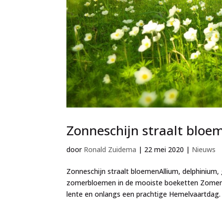
Zonneschijn straalt bloe
door
Ronald Zuidema
|
22 mei 2020
|
Nieuws
Zonneschijn straalt bloemenAllium, delphinium, 
zomerbloemen in de mooiste boeketten Zomerb
lente en onlangs een prachtige Hemelvaartdag. 