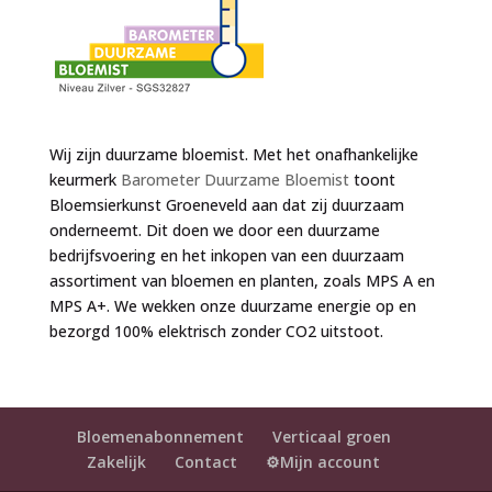
Wij zijn duurzame bloemist. Met het onafhankelijke
keurmerk
Barometer Duurzame Bloemist
toont
Bloemsierkunst Groeneveld aan dat zij duurzaam
onderneemt. Dit doen we door een duurzame
bedrijfsvoering en het inkopen van een duurzaam
assortiment van bloemen en planten, zoals MPS A en
MPS A+. We wekken onze duurzame energie op en
bezorgd 100% elektrisch zonder CO2 uitstoot.
Bloemenabonnement
Verticaal groen
Zakelijk
Contact
⚙️Mijn account