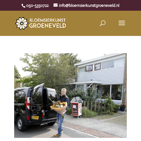
050-5350722
info@bloemsierkunstgroeneveld.nl