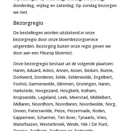
donderdag, vrijdag en zaterdag. Op zondag bezorgen
we niet.
Bezorgregio
De bestellingen worden uitsluitend in onze
bezorgregio door onze bloembezorgservice
uitgereden. Bezorging buiten onze regio geven we
door aan een Fleurop bloemist.
Onze bezorgregio bestaat uit de volgende plaatsen:
Haren, Aduard, Anloo, Annen, Assen, Bedum, Bunne,
Dorkwerd, Donderen, Eelde, Eelderwolde, Engelbert,
Foxhol, Garmerwolde, Glimmen, Groningen, Haren,
Harkstede, Hoogezand, Hoogkerk, Kolham,
Kropswolde, Lageland, Leek, Meerstad, Middelbert,
Midlaren, Noordhorn, Noordlaren, Noordwolde, Norg,
Onnen, Paterswolde, Peize, Peizermade, Roden,
Sappemeer, Scharmer, Ten Boer, Tynaarlo, Vries,
Waterhuizen, Westerbroek, Winde, Yde / De Punt,
Zeegse, Zuidhorn, Zuidlaren en Zuidwolde.