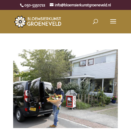
050-5350722
info@bloemsierkunstgroeneveld.nl