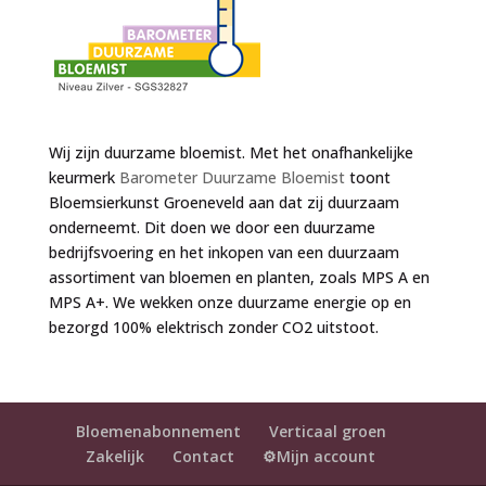
Wij zijn duurzame bloemist. Met het onafhankelijke
keurmerk
Barometer Duurzame Bloemist
toont
Bloemsierkunst Groeneveld aan dat zij duurzaam
onderneemt. Dit doen we door een duurzame
bedrijfsvoering en het inkopen van een duurzaam
assortiment van bloemen en planten, zoals MPS A en
MPS A+. We wekken onze duurzame energie op en
bezorgd 100% elektrisch zonder CO2 uitstoot.
Bloemenabonnement
Verticaal groen
Zakelijk
Contact
⚙️Mijn account