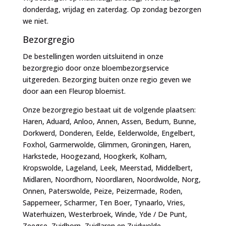
donderdag, vrijdag en zaterdag. Op zondag bezorgen
we niet.
Bezorgregio
De bestellingen worden uitsluitend in onze
bezorgregio door onze bloembezorgservice
uitgereden. Bezorging buiten onze regio geven we
door aan een Fleurop bloemist.
Onze bezorgregio bestaat uit de volgende plaatsen:
Haren, Aduard, Anloo, Annen, Assen, Bedum, Bunne,
Dorkwerd, Donderen, Eelde, Eelderwolde, Engelbert,
Foxhol, Garmerwolde, Glimmen, Groningen, Haren,
Harkstede, Hoogezand, Hoogkerk, Kolham,
Kropswolde, Lageland, Leek, Meerstad, Middelbert,
Midlaren, Noordhorn, Noordlaren, Noordwolde, Norg,
Onnen, Paterswolde, Peize, Peizermade, Roden,
Sappemeer, Scharmer, Ten Boer, Tynaarlo, Vries,
Waterhuizen, Westerbroek, Winde, Yde / De Punt,
Zeegse, Zuidhorn, Zuidlaren en Zuidwolde.