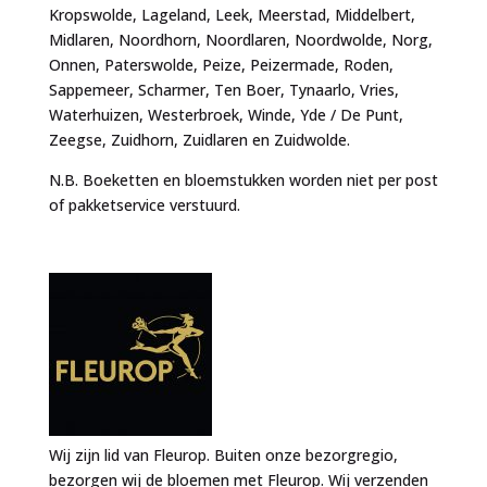
Kropswolde, Lageland, Leek, Meerstad, Middelbert,
Midlaren, Noordhorn, Noordlaren, Noordwolde, Norg,
Onnen, Paterswolde, Peize, Peizermade, Roden,
Sappemeer, Scharmer, Ten Boer, Tynaarlo, Vries,
Waterhuizen, Westerbroek, Winde, Yde / De Punt,
Zeegse, Zuidhorn, Zuidlaren en Zuidwolde.
N.B. Boeketten en bloemstukken worden niet per post
of pakketservice verstuurd.
Wij zijn lid van Fleurop. Buiten onze bezorgregio,
bezorgen wij de bloemen met Fleurop. Wij verzenden