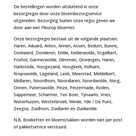
De bestellingen worden uitsluitend in onze
bezorgregio door onze bloembezorgservice
uitgereden. Bezorging buiten onze regio geven we
door aan een Fleurop bloemist.
Onze bezorgregio bestaat uit de volgende plaatsen:
Haren, Aduard, Anloo, Annen, Assen, Bedum, Bunne,
Dorkwerd, Donderen, Eelde, Eelderwolde, Engelbert,
Foxhol, Garmerwolde, Glimmen, Groningen, Haren,
Harkstede, Hoogezand, Hoogkerk, Kolham,
Kropswolde, Lageland, Leek, Meerstad, Middelbert,
Midlaren, Noordhorn, Noordlaren, Noordwolde, Norg,
Onnen, Paterswolde, Peize, Peizermade, Roden,
Sappemeer, Scharmer, Ten Boer, Tynaarlo, Vries,
Waterhuizen, Westerbroek, Winde, Yde / De Punt,
Zeegse, Zuidhorn, Zuidlaren en Zuidwolde.
N.B. Boeketten en bloemstukken worden niet per post
of pakketservice verstuurd.