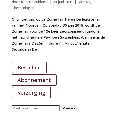
door
Ronald Zuidema
|
20 juni 2019
|
Nieuws
,
Themadagen
Ontmoet ons op de Zomerfair Haren De leukste fair
van het Noorden. Op zondag 30 juni 2019 wordt de
Zomerfair voor de 10e keer georganiseerd rondom
het monumentale Paviljoen Sassenhein. Wanneer is de
Zomerfair? Dag(en) : Uur(en) : Minuut/minuten :
Seconde(s) De...
Bestellen
Abonnement
Verzorging
Zoeken
Zoeken
naar: