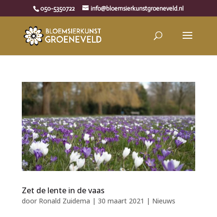
050-5350722
info@bloemsierkunstgroeneveld.nl
Zet de lente in de vaas
door
Ronald Zuidema
|
30 maart 2021
|
Nieuws