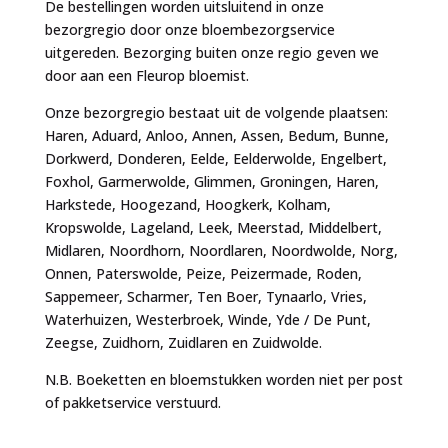
De bestellingen worden uitsluitend in onze
bezorgregio door onze bloembezorgservice
uitgereden. Bezorging buiten onze regio geven we
door aan een Fleurop bloemist.
Onze bezorgregio bestaat uit de volgende plaatsen:
Haren, Aduard, Anloo, Annen, Assen, Bedum, Bunne,
Dorkwerd, Donderen, Eelde, Eelderwolde, Engelbert,
Foxhol, Garmerwolde, Glimmen, Groningen, Haren,
Harkstede, Hoogezand, Hoogkerk, Kolham,
Kropswolde, Lageland, Leek, Meerstad, Middelbert,
Midlaren, Noordhorn, Noordlaren, Noordwolde, Norg,
Onnen, Paterswolde, Peize, Peizermade, Roden,
Sappemeer, Scharmer, Ten Boer, Tynaarlo, Vries,
Waterhuizen, Westerbroek, Winde, Yde / De Punt,
Zeegse, Zuidhorn, Zuidlaren en Zuidwolde.
N.B. Boeketten en bloemstukken worden niet per post
of pakketservice verstuurd.