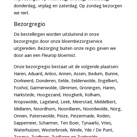
donderdag, vrijdag en zaterdag. Op zondag bezorgen
we niet.
Bezorgregio
De bestellingen worden uitsluitend in onze
bezorgregio door onze bloembezorgservice
uitgereden. Bezorging buiten onze regio geven we
door aan een Fleurop bloemist.
Onze bezorgregio bestaat uit de volgende plaatsen:
Haren, Aduard, Anloo, Annen, Assen, Bedum, Bunne,
Dorkwerd, Donderen, Eelde, Eelderwolde, Engelbert,
Foxhol, Garmerwolde, Glimmen, Groningen, Haren,
Harkstede, Hoogezand, Hoogkerk, Kolham,
Kropswolde, Lageland, Leek, Meerstad, Middelbert,
Midlaren, Noordhorn, Noordlaren, Noordwolde, Norg,
Onnen, Paterswolde, Peize, Peizermade, Roden,
Sappemeer, Scharmer, Ten Boer, Tynaarlo, Vries,
Waterhuizen, Westerbroek, Winde, Yde / De Punt,
Zeegse, Zuidhorn, Zuidlaren en Zuidwolde.