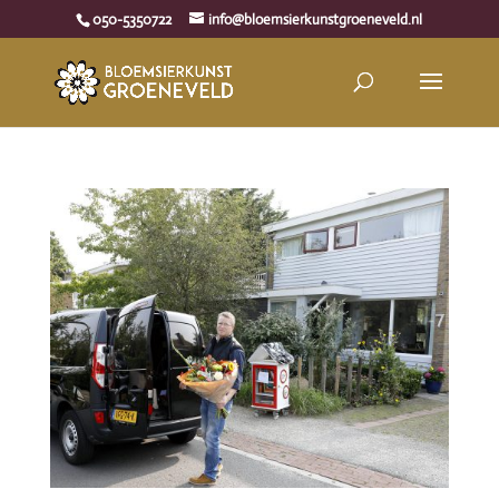
050-5350722
info@bloemsierkunstgroeneveld.nl