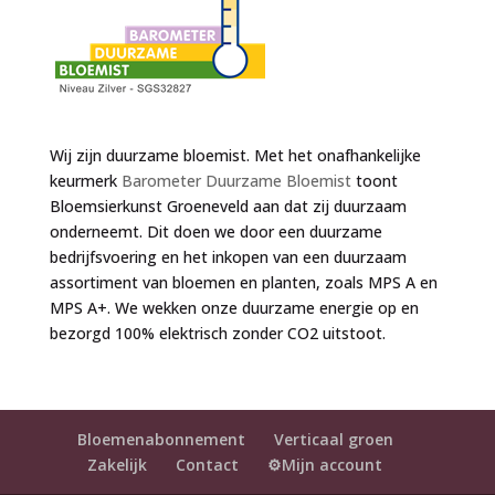
Wij zijn duurzame bloemist. Met het onafhankelijke
keurmerk
Barometer Duurzame Bloemist
toont
Bloemsierkunst Groeneveld aan dat zij duurzaam
onderneemt. Dit doen we door een duurzame
bedrijfsvoering en het inkopen van een duurzaam
assortiment van bloemen en planten, zoals MPS A en
MPS A+. We wekken onze duurzame energie op en
bezorgd 100% elektrisch zonder CO2 uitstoot.
Bloemenabonnement
Verticaal groen
Zakelijk
Contact
⚙️Mijn account