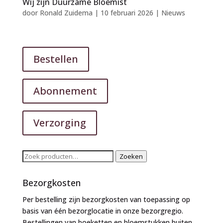
Wij zijn Duurzame Bloemist
door
Ronald Zuidema
|
10 februari 2026
|
Nieuws
Bestellen
Abonnement
Verzorging
Zoeken
Zoeken
naar:
Bezorgkosten
Per bestelling zijn bezorgkosten van toepassing op
basis van één bezorglocatie in onze bezorgregio.
Bestellingen van boeketten en bloemstukken buiten