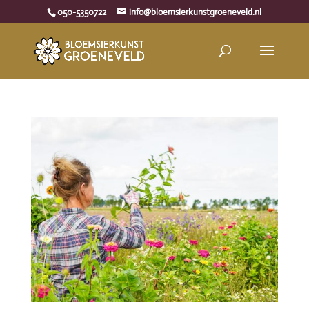
050-5350722
info@bloemsierkunstgroeneveld.nl