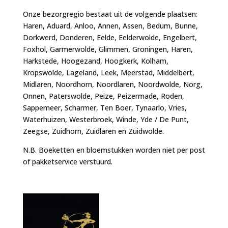
Onze bezorgregio bestaat uit de volgende plaatsen:
Haren, Aduard, Anloo, Annen, Assen, Bedum, Bunne,
Dorkwerd, Donderen, Eelde, Eelderwolde, Engelbert,
Foxhol, Garmerwolde, Glimmen, Groningen, Haren,
Harkstede, Hoogezand, Hoogkerk, Kolham,
Kropswolde, Lageland, Leek, Meerstad, Middelbert,
Midlaren, Noordhorn, Noordlaren, Noordwolde, Norg,
Onnen, Paterswolde, Peize, Peizermade, Roden,
Sappemeer, Scharmer, Ten Boer, Tynaarlo, Vries,
Waterhuizen, Westerbroek, Winde, Yde / De Punt,
Zeegse, Zuidhorn, Zuidlaren en Zuidwolde.
N.B. Boeketten en bloemstukken worden niet per post
of pakketservice verstuurd.