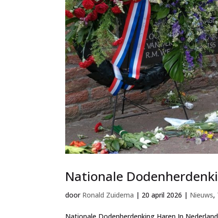
Nationale Dodenherdenk
door
Ronald Zuidema
|
20 april 2026
|
Nieuws
,
Nationale Dodenherdenking Haren In Nederland 