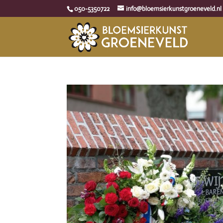
050-5350722
info@bloemsierkunstgroeneveld.nl