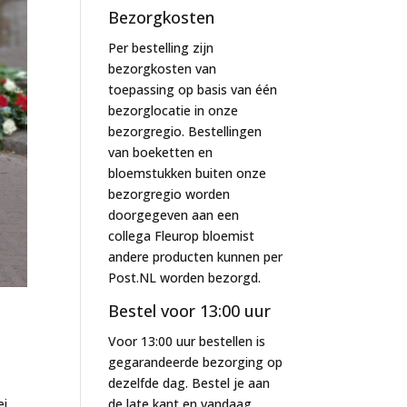
Bezorgkosten
Per bestelling zijn
bezorgkosten van
toepassing op basis van één
bezorglocatie in onze
bezorgregio. Bestellingen
van boeketten en
bloemstukken buiten onze
bezorgregio worden
doorgegeven aan een
collega Fleurop bloemist
andere producten kunnen per
Post.NL worden bezorgd.
Bestel voor 13:00 uur
Voor 13:00 uur bestellen is
gegarandeerde bezorging op
dezelfde dag. Bestel je aan
ei
de late kant en vandaag