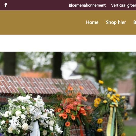
Bloemenabonnement
Verticaal groe
Home
Shop hier
B