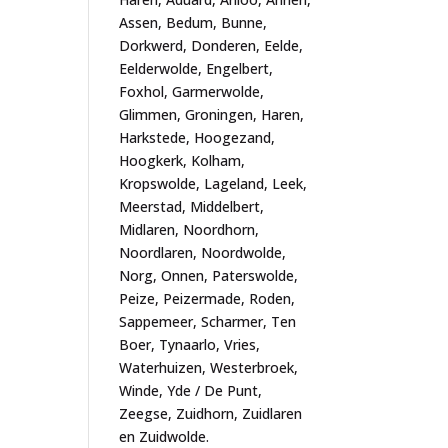
Assen, Bedum, Bunne,
Dorkwerd, Donderen, Eelde,
Eelderwolde, Engelbert,
Foxhol, Garmerwolde,
Glimmen, Groningen, Haren,
Harkstede, Hoogezand,
Hoogkerk, Kolham,
Kropswolde, Lageland, Leek,
Meerstad, Middelbert,
Midlaren, Noordhorn,
Noordlaren, Noordwolde,
Norg, Onnen, Paterswolde,
Peize, Peizermade, Roden,
Sappemeer, Scharmer, Ten
Boer, Tynaarlo, Vries,
Waterhuizen, Westerbroek,
Winde, Yde / De Punt,
Zeegse, Zuidhorn, Zuidlaren
en Zuidwolde.