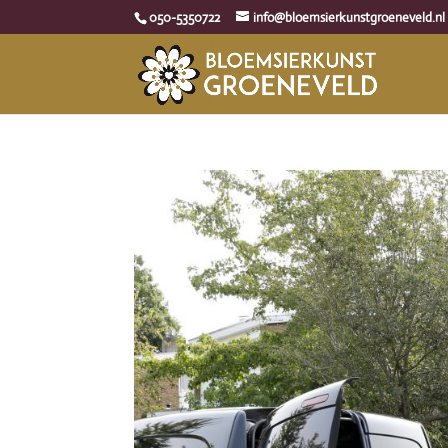
050-5350722
info@bloemsierkunstgroeneveld.nl