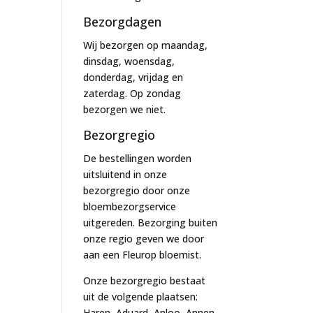
Bezorgdagen
Wij bezorgen op maandag,
dinsdag, woensdag,
donderdag, vrijdag en
zaterdag. Op zondag
bezorgen we niet.
Bezorgregio
De bestellingen worden
uitsluitend in onze
bezorgregio door onze
bloembezorgservice
uitgereden. Bezorging buiten
onze regio geven we door
aan een Fleurop bloemist.
Onze bezorgregio bestaat
uit de volgende plaatsen:
Haren, Aduard, Anloo, Annen,