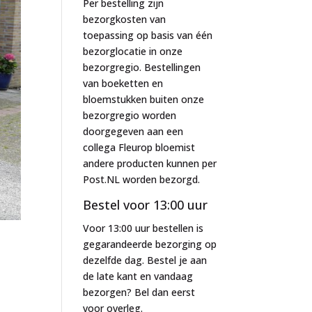
Per bestelling zijn
bezorgkosten van
toepassing op basis van één
bezorglocatie in onze
bezorgregio. Bestellingen
van boeketten en
bloemstukken buiten onze
bezorgregio worden
doorgegeven aan een
collega Fleurop bloemist
andere producten kunnen per
Post.NL worden bezorgd.
Bestel voor 13:00 uur
Voor 13:00 uur bestellen is
gegarandeerde bezorging op
dezelfde dag. Bestel je aan
de late kant en vandaag
bezorgen? Bel dan eerst
voor overleg.