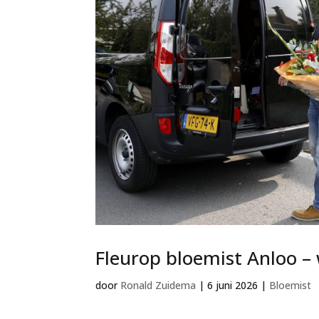
Fleurop bloemist Anloo –
door
Ronald Zuidema
|
6 juni 2026
|
Bloemist