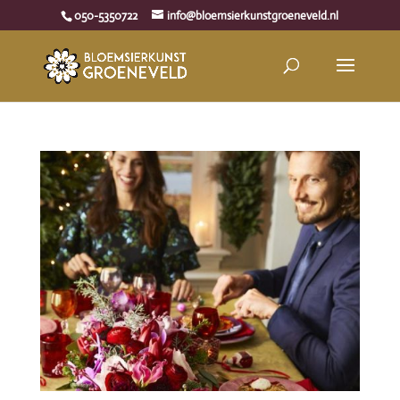
050-5350722
info@bloemsierkunstgroeneveld.nl