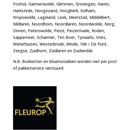
Foxhol, Garmerwolde, Glimmen, Groningen, Haren,
Harkstede, Hoogezand, Hoogkerk, Kolham,
Kropswolde, Lageland, Leek, Meerstad, Middelbert,
Midlaren, Noordhorn, Noordlaren, Noordwolde, Norg,
Onnen, Paterswolde, Peize, Peizermade, Roden,
Sappemeer, Scharmer, Ten Boer, Tynaarlo, Vries,
Waterhuizen, Westerbroek, Winde, Yde / De Punt,
Zeegse, Zuidhorn, Zuidlaren en Zuidwolde.
N.B. Boeketten en bloemstukken worden niet per post
of pakketservice verstuurd.